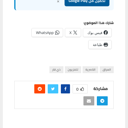
×
تحميل من Google Play
شارك هذا الموضوع:
فيس بوك
X
WhatsApp
طباعة
العراق
الناصرية
تلفزيون
ذي قار
مشاركة
0