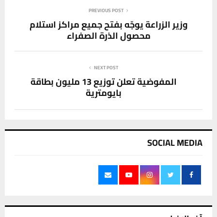
PREVIOUS POST
وزير الزراعة يوجّه بفتح جميع مراكز استلام
محصول الذرة الصفراء
NEXT POST
المفوضية تعلن توزيع 13 مليون بطاقة
بايومترية
SOCIAL MEDIA