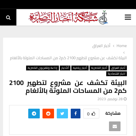
PRIMARY
MENU
Home
أخبار العراق
البيئة تكشف عن مشروع لتطهير 2100 كم2 من المساحات الملوثة بالألغام
أخبار العراق
أخبار الناصرية
أخبار رياضية
ألأخبار
إذاعة وتلفزيون الناصرية
اخبار اقتصادية
البيئة تكشف عن مشروع لتطهير 2100
كم2 من المساحات الملوثة بالألغام
28 نوفمبر، 2023
مشاركة
0