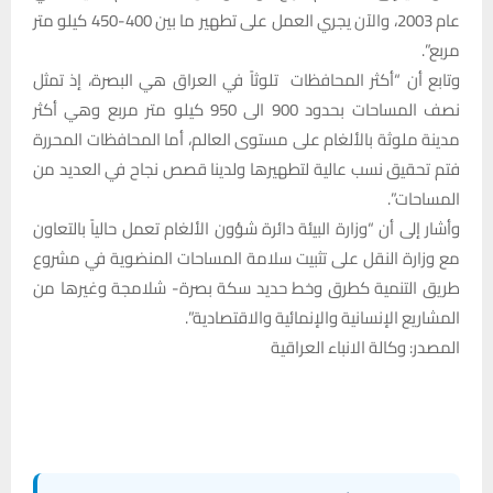
عام 2003، والآن يجري العمل على تطهير ما بين 400-450 كيلو متر
مربع”.
وتابع أن “أكثر المحافظات تلوثاً في العراق هي البصرة، إذ تمثل
نصف المساحات بحدود 900 الى 950 كيلو متر مربع وهي أكثر
مدينة ملوثة بالألغام على مستوى العالم، أما المحافظات المحررة
فتم تحقيق نسب عالية لتطهيرها ولدينا قصص نجاح في العديد من
المساحات”.
وأشار إلى أن “وزارة البيئة دائرة شؤون الألغام تعمل حالياً بالتعاون
مع وزارة النقل على تثبيت سلامة المساحات المنضوية في مشروع
طريق التنمية كطرق وخط حديد سكة بصرة- شلامجة وغيرها من
المشاريع الإنسانية والإنمائية والاقتصادية”.
المصدر: وكالة الانباء العراقية