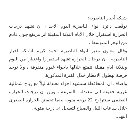
شبكة أخبار الناصرية:
توقَّعت دائرة انواء الناصرية اليوم الاحد ، ان تشهد درجات
الحرارة استقرارا خلال الأيام الثلاثة المقبلة اثر مرتفع جوي قادم
من البحر المتوسط .
وقال معاون مدير انواء الناصرية احمد كريم لشبكة اخبار
الناصرية ، ان درجات الحرارة تشهد استقرارا واعتبارا من اليوم
ولثلاثة ايام مقبلة تتمتع خلالها باجواء غيوم متفرقة ، ولا توجد
فرصة لهطول الامطار خلال الفترة المذكورة.
واضاف ان المحافظة ستشهد اجواء معتدلة ليلاً مع رياح شمالية
غربية خفيفة الى معتدلة السرعة ، وبين ان درجات الحرارة
العظمى ستتراوح 22 درجة مئوية بينما تخفض الحرارة الصغرى
خلال ساعات الليل والصباح لتسجل 14 درجة مئوية .
انتهى.