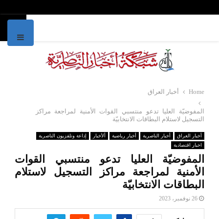
Primary
Menu
Home
أخبار العراق
المفوضيّة العليا تدعو منتسبي القوات الأمنية لمراجعة مراكز
التسجيل لاستلام البطاقات الانتخابيّة
أخبار العراق
أخبار الناصرية
أخبار رياضية
ألأخبار
إذاعة وتلفزيون الناصرية
اخبار اقتصادية
المفوضيّة العليا تدعو منتسبي القوات
الأمنية لمراجعة مراكز التسجيل لاستلام
البطاقات الانتخابيّة
26 نوفمبر، 2023
مشاركة
0