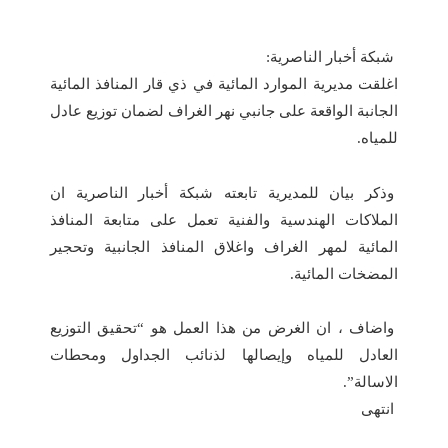
المضخات المائية.
واضاف ، ان الغرض من هذا العمل هو “تحقيق التوزيع
العادل للمياه وإيصالها لذنائب الجداول ومحطات
الاسالة”.
انتهى
📱 حمل تطبيق أخبار الناصرية وكن على اطلاع دائم
×
تحميل من Google Play
شارك هذا الموضوع:
فيس بوك
X
WhatsApp