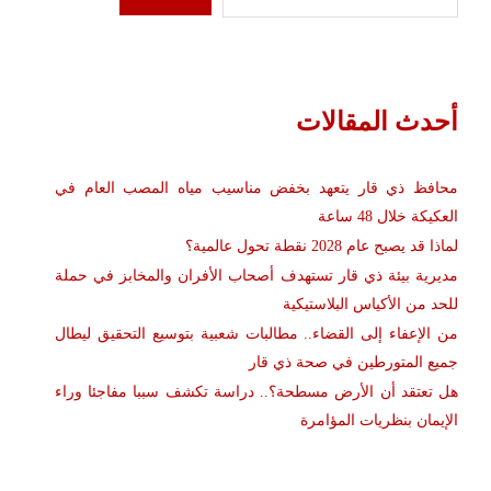
6 أغسطس، 2026
0
لماذا قد يصبح عام 2028 نقطة تحول عالمية؟
6 أغسطس، 2026
0
مديرية بيئة ذي قار تستهدف أصحاب الأفران
والمخابز في حملة للحد من الأكياس
البلاستيكية
6 أغسطس، 2026
0
من الإعفاء إلى القضاء.. مطالبات شعبية
بتوسيع التحقيق ليطال جميع المتورطين في
صحة ذي قار
6 أغسطس، 2026
0
هل تعتقد أن الأرض مسطحة؟.. دراسة تكشف
سببا مفاجئا وراء الإيمان بنظريات المؤامرة
6 أغسطس، 2026
0