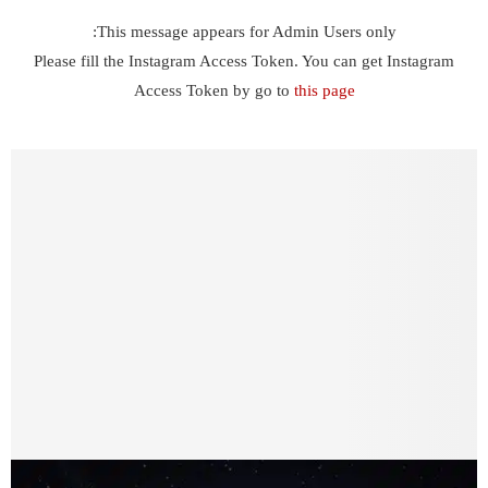
شارك هذا الموضوع:
فيس بوك
X
WhatsApp
طباعة
العراق
الناصرية
تلفزيون
ذي قار
مشاركة
0
PREVIOUS POST
‏الموارد المائية في ذي قار: غلق المنافذ الجانبية على
نهر الغراف لضمان تطبيق نظام المعادلة المائية