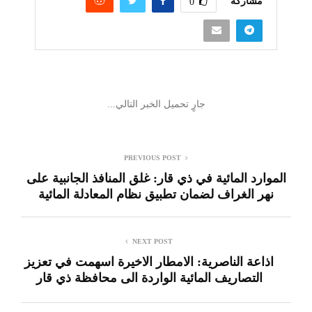
تخصص الرقم 178 للإبلاغ عن حالات
التعاطي والمتاجرة
26 نوفمبر، 2023
مشاركة
0
🔔 كن أول من يعرف الأخبار العاجلة عن الناصرية–
تابع حساباتنا على فيسبوك أو أكس