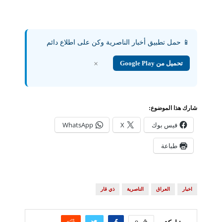
طباعة
اخبار
العراق
الناصرية
ذي قار
مشاركة
0
Home
أخبار العراق
المديرية العامة لمكافحة المخدرات تخصص الرقم 178
للإبلاغ عن حالات التعاطي والمتاجرة
أخبار العراق
أخبار الناصرية
أخبار رياضية
ألأخبار
إذاعة وتلفزيون الناصرية
اخبار اقتصادية
المديرية العامة لمكافحة المخدرات