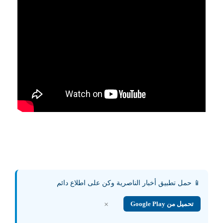
📱 حمل تطبيق أخبار الناصرية وكن على اطلاع دائم
×
تحميل من Google Play
شارك هذا الموضوع:
فيس بوك
X
WhatsApp
طباعة