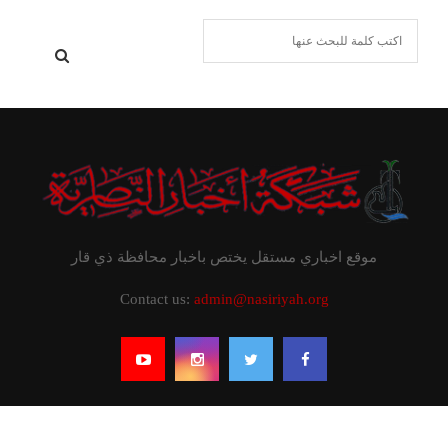
INSTAGRAM
This message appears for Admin Users only:
Please fill the Instagram Access Token. You can get
Instagram Access Token by go to
this page
يستخدم هذا الموقع ملفات تعريف الارتباط لتحسين تجربتك. سنفترض أنك
موافق على هذا، ولكن يمكنك إلغاء الاشتراك إذا كنت ترغب في ذلك.