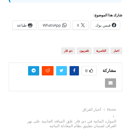
اخبار
الناصرية
تلفزيون
ذي قار
مشاركة
0
Home
أخبار العراق
‏الموارد المائية في ذي قار: غلق المنافذ الجانبية على نهر
الغراف لضمان تطبيق نظام المعادلة المائية
أخبار العراق
أخبار الناصرية
أخبار رياضية
ألأخبار
إذاعة وتلفزيون الناصرية
اخبار اقتصادية
‏الموارد المائية في ذي قار: غلق
المنافذ الجانبية على نهر الغراف
لضمان تطبيق نظام المعادلة المائية
26 نوفمبر، 2023
مشاركة
0