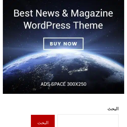
NEXT POST
اذاعة الناصرية: الامطار الاخيرة اسهمت في تعزيز
التصاريف المائية الواردة الى محافظة ذي قار
SOCIAL MEDIA
آخر الاخبار
محافظ ذي قار يتعهد بخفض مناسيب مياه
المصب العام في العكيكة خلال 48 ساعة