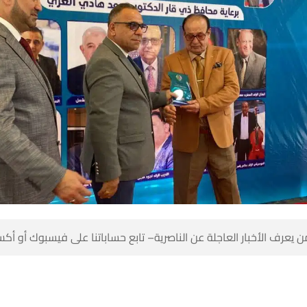
 كن أول من يعرف الأخبار العاجلة عن الناصرية– تابع حساباتنا على ف