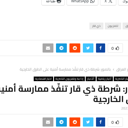
وك
X
WhatsApp
طباعة
ق
تلفزيون
ذي قار
0
ر العراق
بالصور: شرطة ذي قار تنفِّذ ممارسة أمنية على الطرق الخارجية
ار الناصرية
أخبار رياضية
ألأخبار
إذاعة وتلفزيون الناصرية
اخبار اقتصادية
: شرطة ذي قار تنفِّذ ممارسة أمني
الخارجية
0