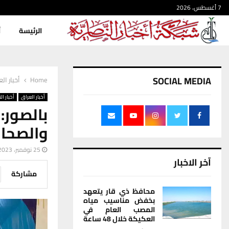
7 أغسطس، 2026
الرئيسة
أ
SOCIAL MEDIA
Home
أخبار ال
أخبار العراق
أخبار ال
والصحاف
25 نوفمبر، 2023
آخر الاخبار
مشاركة
محافظ ذي قار يتعهد
بخفض مناسيب مياه
المصب العام في
العكيكة خلال 48 ساعة