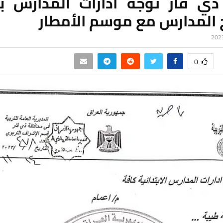
ذي قار توجِّه ادارات المدارس ب
المدارس مع موسم الأمطار
0