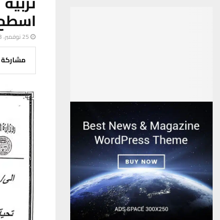
تربية 
اسطح 
25 نوفمبر، 2023
مشاركة