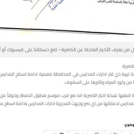
 من يعرف الأخبار العاجلة عن الناصرية– تابع حساباتنا على فيسبوك أو
ناصرية:
ية تربية ذي قار ادارات المدارس في المحافظة باهمية ادامة اسطح المدا
 من ركود المياه وتاثيرها على السقوف.
تابعتها شبكة اخبار الناصرية انه مع قرب موسم هطول الامطار وخوفاً من 
مدارس لحماياتها من اي ضرر وجهت المديرية ادارات المدارس بادامة اسطح م
وضوع: