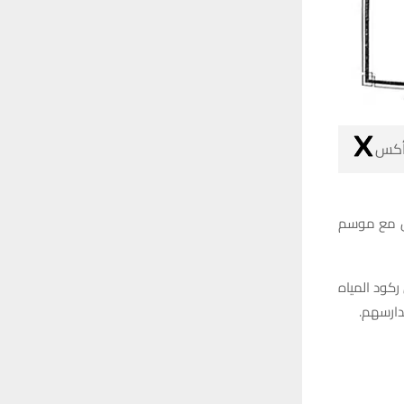
 أكس
رس مع موسم
ركود المياه
دارسهم.