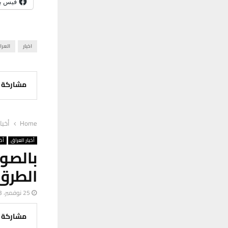
فيس ب
اخبار
العرا
مشاركة
Home
أخبا
أخبار العراق
أخب
بالصور
الطرق 
25 نوفمبر، 2023
مشاركة