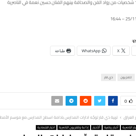
ع:
X
WhatsApp
طباعة
تلفزيون
ذي قار
0
ر العراق
تربية ذي قار توجِّه ادارات المدارس بادامة اسطح المدارس مع موسم الأمطا
ار الناصرية
أخبار رياضية
ألأخبار
إذاعة وتلفزيون الناصرية
اخبار اقتصادية