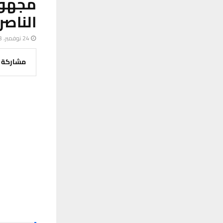
مجهول
الناصر
24 نوفمبر، 2023
مشاركة