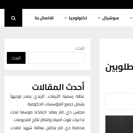
سوشيال
تكنولوجيا
للاتصال بنا
البحث
البحث
لوبين
أحدث المقالات
عطلة رسمية الأربعاء.. الزيدي يصدر توجيهاً
يشمل جميع المؤسسات الحكومية
مجلس ذي قار يعقد اجتماعا موسعا لبحث
تداعيات تلوث المياه وانتظار نتائج الفحوصات
محافظ ذي قار يتكفل بعائلة شهيد فقدت