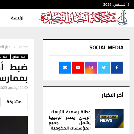
8 أغسطس، 2026
الرئيسة
أ
SOCIAL MEDIA
Home
أخبار ال
أخبار العراق
أخبار ال
ضبط أس
بممارسة
24 نوفمبر، 2023
آخر الاخبار
مشاركة
عطلة رسمية الأربعاء..
الزيدي يصدر توجيهاً
يشمل جميع
المؤسسات الحكومية