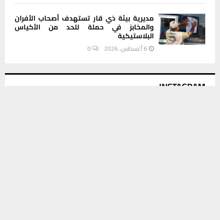
مديرية بيئة ذي قار تستهدف أصحاب الأفران
والمخابز في حملة للحد من الأكياس
البلاستيكية
6 أغسطس، 2026
0
INSTAGRAM
يستخدم هذا الموقع ملفات تعريف الارتباط لتحسين تجربتك. سنفترض أنك
موافق على هذا، ولكن يمكنك إلغاء الاشتراك إذا كنت ترغب في ذلك.
This message appears for Admin Users only:
موافق
قراءة المزيد
Please fill the Instagram Access Token. You can get Instagram
Access Token by go to
this page