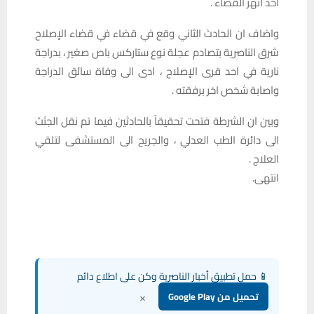
احد انهر القضاء .
واضاف ان الحادث الثاني وقع في قضاء في قضاء الإصلاح
شرق الناصرية بتصادم عجلة نوع ستاركس باص صغير ، بدراجة
نارية في احد قرى الإصلاح ، ادى الى وفاة سائق الدراجة
واصابة شخص اخر برفقته .
وبين ان الشرطة فتحت تحقيقاً بالحادثين فيما تم نقل الجثث
الى دائرة الطب العدلي ، والجريح الى المستشفى لتلقي
العلاج .
انتهى.
📱 حمل تطبيق أخبار الناصرية وكن على اطلاع دائم
×
تحميل من Google Play