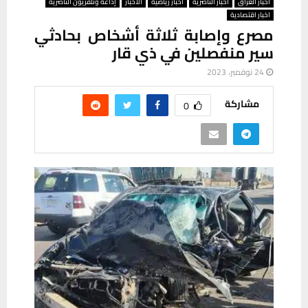
أخبار العراق
أخبار الناصرية
أخبار رياضية
ألأخبار
إذاعة وتلفزيون الناصرية
اخبار اقتصادية
مصرع وإصابة ثلاثة أشخاص بحادثي
سير منفصلين في ذي قار
24 نوفمبر، 2023
مشاركة
0