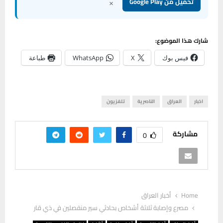
×
تحميل من Google Play
شارك هذا الموضوع:
فيس بوك
X
WhatsApp
طباعة
اخبار
العراق
الناصرية
تلفزيون
مشاركة
0
Home
أخبار العراق
مصرع وإصابة ثلاثة أشخاص بحادثي سير منفصلين في ذي قار