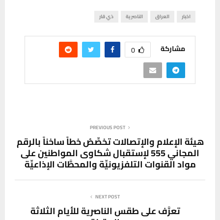
اخبار
العراق
الناصرية
ذي قار
مشاركة
0
PREVIOUS POST
هيئة الإعلام والإتصالات تخصِّصُ خطاً ساخناً بالرقم
المجاني 555 لإستقبال شكاوى المواطنين على
مواد القنوات التلفزيونيِّة والمحطَّات الإذاعيِّة
NEXT POST
تعرَّف على طقس الناصرية للأيام الثلاثة