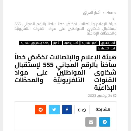
Home
أخبار العراق
هيئة الإعلام والإتصالات تخصِّصُ خطاً ساخناً بالرقم المجاني 555
لإستقبال شكاوى المواطنين على مواد القنوات التلفزيونيِّة
والمحطَّات الإذاعيِّة
أخبار العراق
أخبار الناصرية
أخبار رياضية
ألأخبار
إذاعة وتلفزيون الناصرية
اخبار اقتصادية
هيئة الإعلام والإتصالات تخصِّصُ خطاً
ساخناً بالرقم المجاني 555 لإستقبال
شكاوى المواطنين على مواد
القنوات التلفزيونيِّة والمحطَّات
الإذاعيِّة
24 نوفمبر، 2023
مشاركة
0