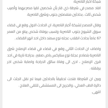
شبكة أخبار الناصرية:
افاد مصدر في شرطة ذي قار بأن شخصين لقيا مصرعهما وأصيب
شخص ثالث ، بحادثين منفصلين جنوب وشرق الناصرية.
وقال المصدر لشبكة أخبار الناصرية، ان الحادث الاول وقع في قضاء
سوق الشيوخ جنوب الناصرية وتسبب بوفاة شخص يبلغ من العمر
67 عاماً بحادث انقلاب عجله نوع سمند داخل احد انهر القضاء .
واضاف ان الحادث الثاني وقع في قضاء في قضاء الإصلاح شرق
الناصرية بتصادم عجلة نوع ستاركس باص صغير ، بدراجة نارية في احد
قرى الإصلاح ، ادى الى وفاة سائق الدراجة واصابة شخص اخر
برفقته .
وبين ان الشرطة فتحت تحقيقاً بالحادثين فيما تم نقل الجثث الى
دائرة الطب العدلي ، والجريح الى المستشفى لتلقي العلاج .
انتهى.