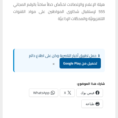
هيئة الإعلام والإتصالات تخصِّصُ خطاً ساخناً بالرقم المجاني
555 لإستقبال شكاوى المواطنين على مواد القنوات
التلفزيونيِّة والمحطَّات الإذاعيِّة
📱 حمل تطبيق أخبار الناصرية وكن على اطلاع دائم
×
تحميل من Google Play
شارك هذا الموضوع:
فيس بوك
X
WhatsApp
طباعة