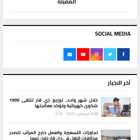
المقبلة
SOCIAL MEDIA
آخر الاخبار
خلال شهر واحد.. توزيع ذي قار تتلقى 1900
شكوى كهربائية وتؤكد معالجتها
8 أغسطس، 2026
0
تجاوزات التسعيرة والعمل خارج المرائب تتصدر
مخالفات النقل في ذي قار خلال تموز