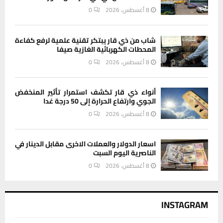
8 أغسطس، 2026
0
شاب من ذي قار يبتكر تقنية علمية لرفع كفاءة
المحطات الكهربائية الغازية صيفا
8 أغسطس، 2026
0
أنواء ذي قار تكشف استمرار تأثير المنخفض
الجوي وارتفاع الحرارة إلى 50 درجة غدا
8 أغسطس، 2026
0
اسعار الدولار والعملات الاخرى مقابل الدينار في
الناصرية اليوم السبت
8 أغسطس، 2026
0
INSTAGRAM