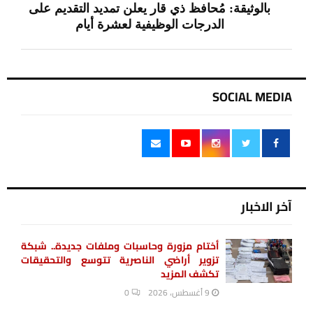
بالوثيقة: مُحافظ ذي قار يعلن تمديد التقديم على
الدرجات الوظيفية لعشرة أيام
SOCIAL MEDIA
آخر الاخبار
أختام مزورة وحاسبات وملفات جديدة.. شبكة
تزوير أراضي الناصرية تتوسع والتحقيقات
تكشف المزيد
9 أغسطس، 2026
0