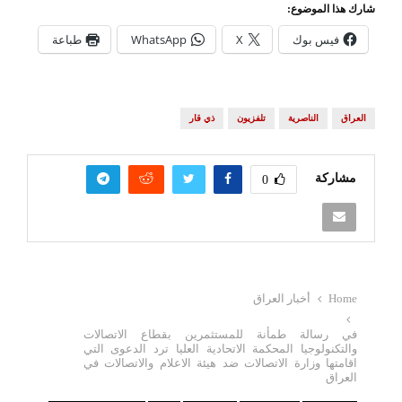
شارك هذا الموضوع:
فيس بوك
X
WhatsApp
طباعة
العراق
الناصرية
تلفزيون
ذي قار
مشاركة
0
Home
أخبار العراق
في رسالة طمأنة للمستثمرين بقطاع الاتصالات
والتكنولوجيا المحكمة الاتحادية العليا ترد الدعوى التي
اقامتها وزارة الاتصالات ضد هيئة الاعلام والاتصالات في
العراق