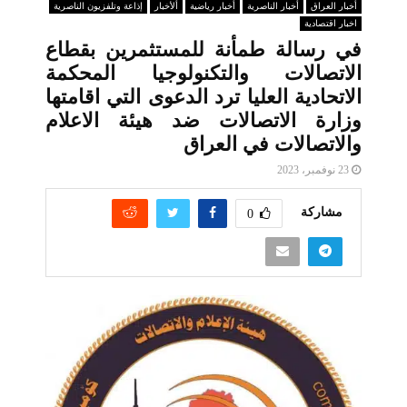
أخبار العراق
أخبار الناصرية
أخبار رياضية
ألأخبار
إذاعة وتلفزيون الناصرية
اخبار اقتصادية
في رسالة طمأنة للمستثمرين بقطاع
الاتصالات والتكنولوجيا المحكمة
الاتحادية العليا ترد الدعوى التي اقامتها
وزارة الاتصالات ضد هيئة الاعلام
والاتصالات في العراق
23 نوفمبر، 2023
مشاركة
0