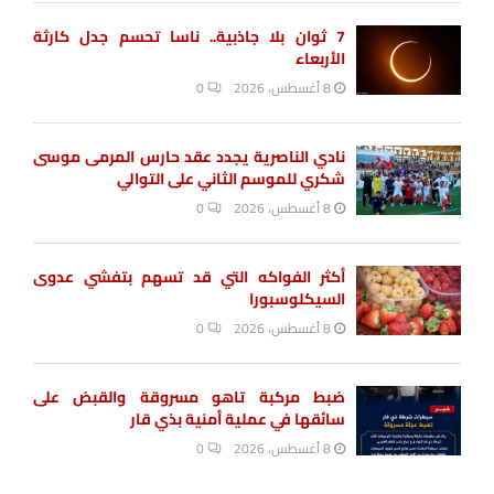
7 ثوان بلا جاذبية.. ناسا تحسم جدل كارثة
الأربعاء
8 أغسطس، 2026
0
نادي الناصرية يجدد عقد حارس المرمى موسى
شكري للموسم الثاني على التوالي
8 أغسطس، 2026
0
أكثر الفواكه التي قد تسهم بتفشي عدوى
السيكلوسبورا
8 أغسطس، 2026
0
ضبط مركبة تاهو مسروقة والقبض على
سائقها في عملية أمنية بذي قار
8 أغسطس، 2026
0