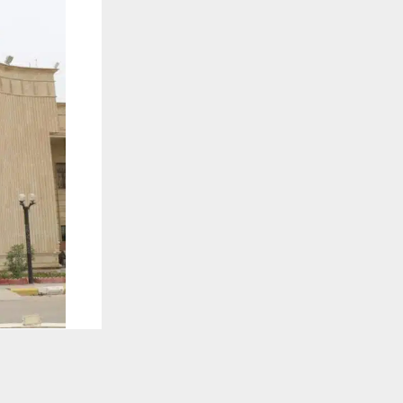
يستخدم هذا الموقع ملفات تعريف الارتباط لت
🔔 كن أول