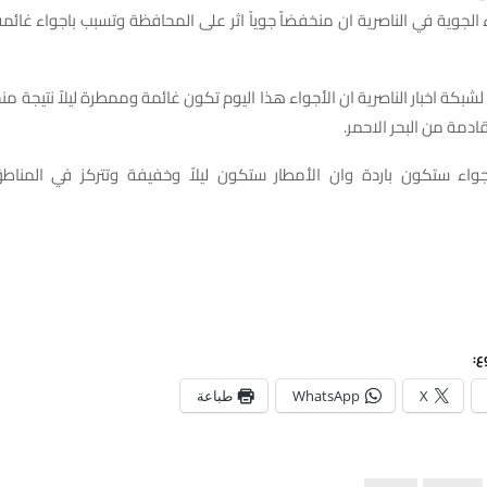
ء الجوية في الناصرية ان منخفضاً جوياً اثر على المحافظة وتسبب باجواء غائمة
شبكة اخبار الناصرية ان الأجواء هذا اليوم تكون غائمة وممطرة ليلاً نتيجة
قادمة من البحر الاحمر.
واء ستكون باردة وان الأمطار ستكون ليلاً وخفيفة وتتركز في المناط
ع:
X
WhatsApp
طباعة