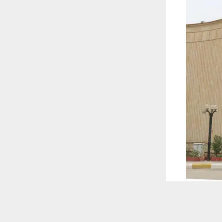
 ترغب في ذلك.
موافق
قراءة المزيد
 أكس