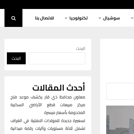
سوشيال
تكنولوجيا
للاتصال بنا
البحث
البحث
أحدث المقالات
معاون محافظ ذي قار يكشف موعد فتح
مركز مبيعات قطع الأراضي السكنية
المخدومة بأسعار ميسرة
تسعيرة جديدة للمولدات الاهلية في الغراف
تشمل ثلاثة مستويات وآليات رقابة ميدانية