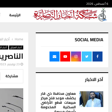
6 أغسطس، 2026
الرئيسة
أ
SOCIAL MEDIA
Home
أخبار ال
أخبار العراق
أخبار ال
الناصرية
23 نوفمبر، 2023
مشاركة
آخر الاخبار
معاون محافظ ذي قار
يكشف موعد فتح مركز
مبيعات قطع الأراضي
السكنية المخدومة
بأسعار ميسرة