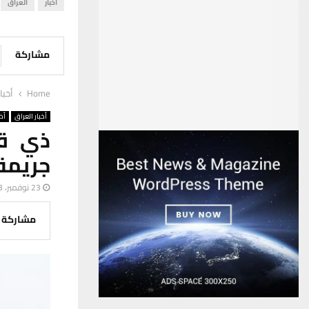
اخبار
العراق
مشاركة
Home
أخبا
أخبار العراق
أخب
ذي قا
جريمة
23 نوفمبر، 2023
مشاركة