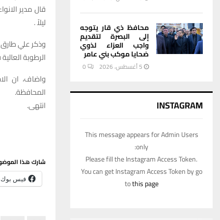
قال مدير الانوا
ليلاً .
محافظ ذي قار يتوجه
إلى البصرة لتقديم
وذكر علي طارق ل
واجب العزاء لذوي
ضحايا موكب بني عامر
الرطوبة العالية 
5 أغسطس، 2026
0
واضاف، ان الاج
المحافظة.
INSTAGRAM
انتهى.
This message appears for Admin Users
only:
Please fill the Instagram Access Token.
شارك هذا الموضو
You can get Instagram Access Token by go
فيس بوك
to
this page