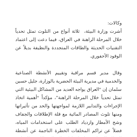
وكالات:
أشرت وزارة البيئة، ثلاثة أنواع من التلوث تمثل تحدياً
خلال المرحلة الراهنة في العراق، فيما دعت إلى اعتماد
التقنيات الحديثة والطاقات المتجددة والنظيفة بديلاً عن
الوقود الأحفوري.
وقال مدير قسم مراقبة وتقييم الأنشطة الصناعية
والخدمية في مديرية البيئة الحضرية بالوزارة، جليل حسين
سلمان إن “العراق يواجه العديد من المشاكل البيئية التي
تمثل تحدياً خلال المرحلة الراهنة”، مؤكداً “أهمية اتخاذ
الإجراءات والتدابير اللازمة لمواجهتها والحد من تأثيراتها
ومنها تلوث المصادر المائية مع قلة الإطلاقات والجفاف
وشح الأمطار وازدياد الطلب على استخدامات المياه،
فضلاً عن تراكم المخلفات الخطرة الناجمة عن أنشطة