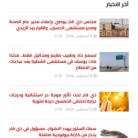
آخر الاخبار
مجلس ذي قار يوصي بإعفاء مدير عام الصحة
ومدير مستشفى الحسين.. والقرار بيد الزيدي
6 أغسطس، 2026
0
تسمم حاد وطبيب مقيم ومحاليل فقط.. هكذا
مات يوسف في مستشفى الشطرة بعد ساعات
من الانتظار
6 أغسطس، 2026
0
ذي قار تحت تأثير موجة حر استثنائية ودرجات
حرارة تتخطى الخمسين درجة مئوية
6 أغسطس، 2026
0
سمك السلور يهدد الاهوار.. مسؤول في ذي قار
يحذر من كارثة بيولوجية صامتة