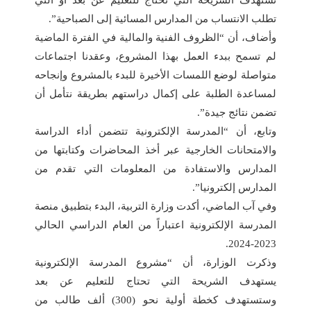
تستهدف الشريحة التي تحتاج للتعليم عن بعد أو التي
تطلب الانتساب من المدارس المسائية إلى الصباحية”.
وأضاف، أن “الظروف الفنية والمالية في الفترة الماضية
لم تسمح ببدء العمل بهذا المشروع، وعقدنا اجتماعات
متواصلة لوضع اللمسات الأخيرة للبدء بالمشروع وإنجاحه
لمساعدة الطلبة على إكمال دراستهم بطريقة نتأمل أن
تضمن نتائج جيدة”.
وتابع، أن “المدرسة الإلكترونية تتضمن أداء الدراسة
والامتحانات الخارجية عبر أخذ المحاضرات وكتابتها من
المدارس والاستفادة من المعلومات التي تقدم من
المدارس إلكترونيا”.
وفي آب الماضي، أكدت وزارة التربية، البدء بتطبيق منصة
المدرسة الإلكترونية اعتباراً من العام الدراسي الحالي
2023-2024.
وذكرت الوزارة، أن “مشروع المدرسة الإلكترونية
يستهدف الشريحة التي تحتاج للتعليم عن بعد
وستستهدف كخطة أولية نحو (300) ألف طالب من