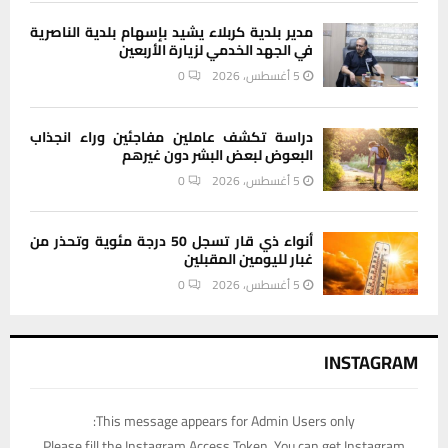
مدير بلدية كربلاء يشيد بإسهام بلدية الناصرية
في الجهد الخدمي لزيارة الأربعين
5 أغسطس، 2026
0
دراسة تكشف عاملين مفاجئين وراء انجذاب
البعوض لبعض البشر دون غيرهم
5 أغسطس، 2026
0
أنواء ذي قار تسجل 50 درجة مئوية وتحذر من
غبار لليومين المقبلين
5 أغسطس، 2026
0
INSTAGRAM
This message appears for Admin Users only:
Please fill the Instagram Access Token. You can get Instagram