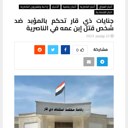
أخبار العراق
أخبار الناصرية
أخبار رياضية
ألأخبار
إذاعة وتلفزيون الناصرية
اخبار اقتصادية
جنايات ذي قار تحكم بالمؤبد ضد
شخص قتل إبن عمه في الناصرية
22 نوفمبر، 2023
مشاركة
0