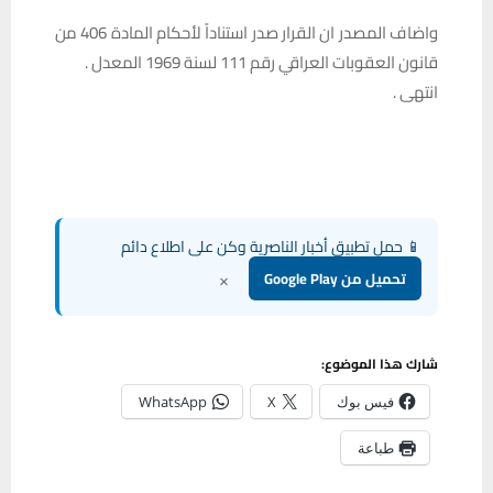
واضاف المصدر ان القرار صدر استناداً لأحكام المادة 406 من
قانون العقوبات العراقي رقم 111 لسنة 1969 المعدل .
انتهى .
📱 حمل تطبيق أخبار الناصرية وكن على اطلاع دائم
×
تحميل من Google Play
شارك هذا الموضوع:
فيس بوك
X
WhatsApp
طباعة