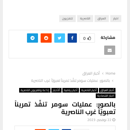
اخبار
العراق
الناصرية
تلفزيون
مشاركة
0
Home
أخبار العراق
بالصور: عمليات سومر تنفِّذ تمريناً تعبويّاً غرب الناصرية
أخبار العراق
أخبار الناصرية
أخبار رياضية
ألأخبار
إذاعة وتلفزيون الناصرية
اخبار اقتصادية
بالصور: عمليات سومر تنفِّذ تمريناً
تعبويّاً غرب الناصرية
22 نوفمبر، 2023