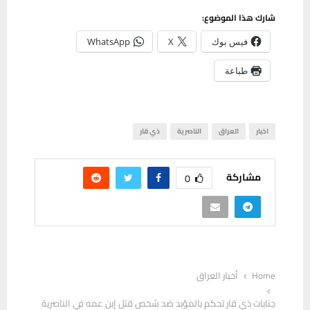
شارك هذا الموضوع:
فيس بوك
X
WhatsApp
طباعة
اخبار
العراق
الناصرية
ذي قار
مشاركة
0
Home
أخبار العراق
جنايات ذي قار تحكم بالمؤبد ضد شخص قتل إبن عمه في الناصرية