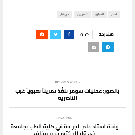
اخبار
العراق
تلفزيون
ذي قار
مشاركة
0
PREVIOUS POST
بالصور: عمليات سومر تنفِّذ تمريناً تعبويّاً غرب
الناصرية
NEXT POST
وفاة استاذ علم الجراحة في كلية الطب بجامعة
ذي قار الدكتور حيدر مخلف