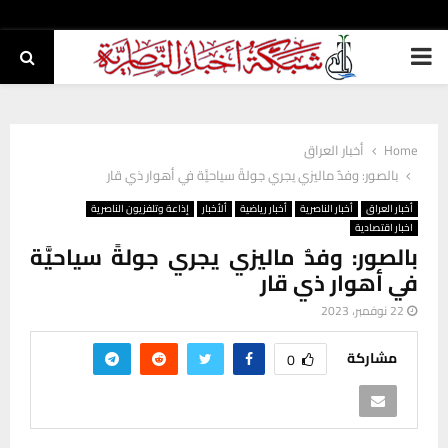
PRIMARY
MENU
Home
أخبار العراق
بالصور: وفدٌ ماليزي يجري جولةً سياحيَّة في أهوار ذي قار
أخبار العراق
أخبار الناصرية
أخبار رياضية
ألأخبار
إذاعة وتلفزيون الناصرية
اخبار اقتصادية
بالصور: وفدٌ ماليزي يجري جولةً سياحيَّة
في أهوار ذي قار
22 نوفمبر، 2023
مشاركة
0