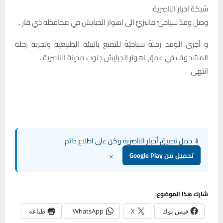
شبكة اخبار الناصرية:
وصل وفدٌ سياحيٌّ ماليزيٌّ الى اهوار الجبايش في محافظة ذي قار .
و أجرى الوفد رحلةً سياحيّةً للتمتع بالبيئة الطبيعية وتجربة رحلة
المشحوف في عمق اهوار الجبايش جنوب مدينة الناصرية .
انتهى.
📱 حمل تطبيق أخبار الناصرية وكن على اطلاع دائم
×
تحميل من Google Play
شارك هذا الموضوع:
فيس بوك
X
WhatsApp
طباعة