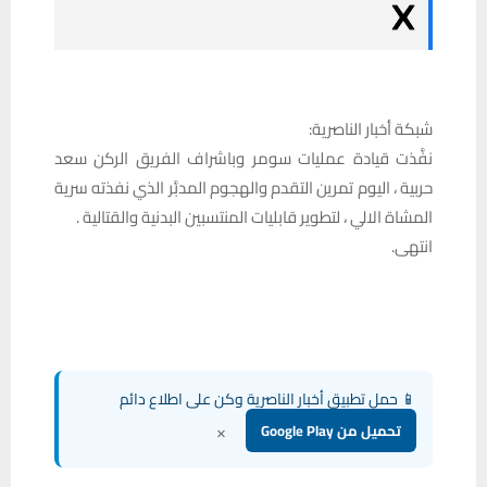
شبكة أخبار الناصرية:
نفَّذت قيادة عمليات سومر وباشراف الفريق الركن سعد
حربية ، اليوم تمرين التقدم والهجوم المدبَّر الذي نفذته سرية
المشاة الالي ، لتطوير قابليات المنتسبين البدنية والقتالية .
انتهى.
📱 حمل تطبيق أخبار الناصرية وكن على اطلاع دائم
×
تحميل من Google Play