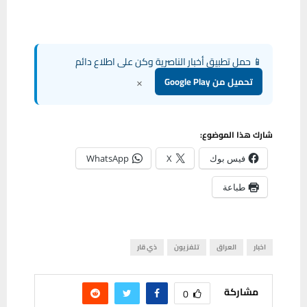
📱 حمل تطبيق أخبار الناصرية وكن على اطلاع دائم
×
تحميل من Google Play
شارك هذا الموضوع:
فيس بوك
X
WhatsApp
طباعة
اخبار
العراق
تلفزيون
ذي قار
مشاركة
0