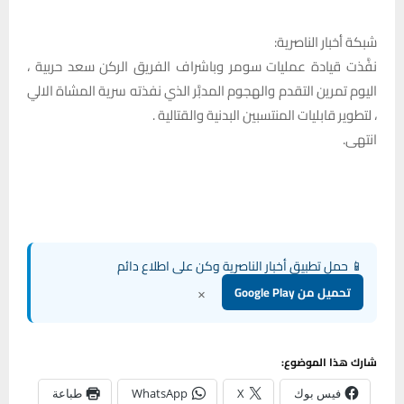
شبكة أخبار الناصرية:
نفَّذت قيادة عمليات سومر وباشراف الفريق الركن سعد حربية ،
اليوم تمرين التقدم والهجوم المدبَّر الذي نفذته سرية المشاة الالي
، لتطوير قابليات المنتسبين البدنية والقتالية .
انتهى.
📱 حمل تطبيق أخبار الناصرية وكن على اطلاع دائم
×
تحميل من Google Play
شارك هذا الموضوع:
فيس بوك
X
WhatsApp
طباعة