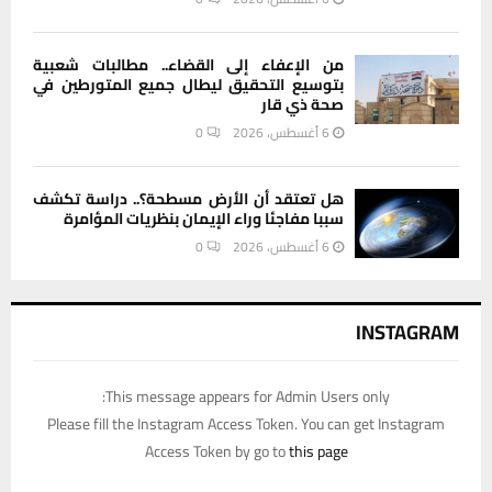
من الإعفاء إلى القضاء.. مطالبات شعبية
بتوسيع التحقيق ليطال جميع المتورطين في
صحة ذي قار
6 أغسطس، 2026
0
هل تعتقد أن الأرض مسطحة؟.. دراسة تكشف
سببا مفاجئا وراء الإيمان بنظريات المؤامرة
6 أغسطس، 2026
0
INSTAGRAM
This message appears for Admin Users only:
Please fill the Instagram Access Token. You can get Instagram
Access Token by go to
this page