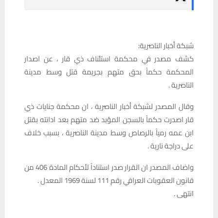
شبكة أخبار الناصرية:
كشف مصدر في محكمة استئناف ذي قار ، عن اصدار
المحكمة حكماً بحق متهم بجريمة قتل وسط مدينة
الناصرية .
وقال المصدر لشبكة أخبار الناصرية ، ان محكمة جنايات ذي
قار اصدرت حكماً بالسجن المؤبد ضد متهم بعد ادانته بقتل
ابن عمه رمياً بالرصاص وسط مدينة الناصرية ، بسبب خلاف
على دراجة نارية .
واضاف المصدر ان القرار صدر استناداً لأحكام المادة 406 من
قانون العقوبات العراقي رقم 111 لسنة 1969 المعدل .
انتهى .