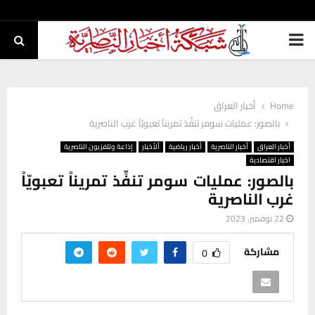
PRIMARY
MENU
Home
أخبار العراق
بالصور: عمليات سومر تنفِّذ تمريناً تعبويّاً غرب الناصرية
أخبار العراق
أخبار الناصرية
أخبار رياضية
ألأخبار
إذاعة وتلفزيون الناصرية
اخبار اقتصادية
بالصور: عمليات سومر تنفِّذ تمريناً تعبويّاً
غرب الناصرية
22 نوفمبر، 2023
مشاركة
0