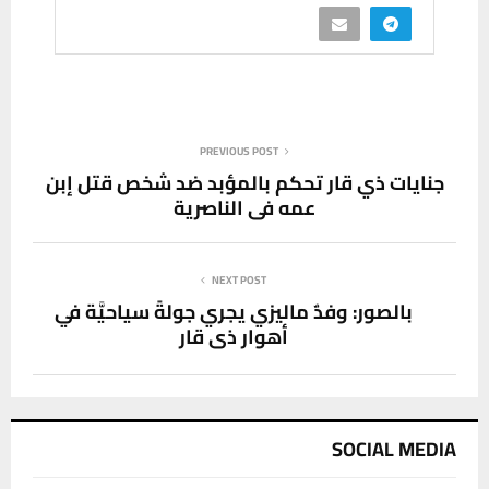
PREVIOUS POST
جنايات ذي قار تحكم بالمؤبد ضد شخص قتل إبن
عمه في الناصرية
NEXT POST
بالصور: وفدٌ ماليزي يجري جولةً سياحيَّة في
أهوار ذي قار
SOCIAL MEDIA