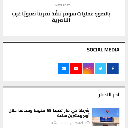
NEXT POST
بالصور: عمليات سومر تنفِّذ تمريناً تعبويّاً غرب
الناصرية
SOCIAL MEDIA
آخر الاخبار
شرطة ذي قار تضبط 69 متهما ومخالفا خلال
أربع وعشرين ساعة
9 أغسطس، 2026
0