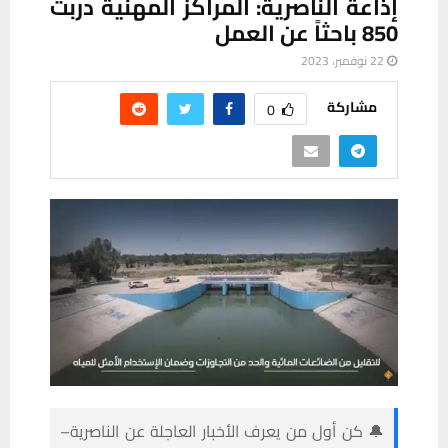
إذاعة الناصرية: المراكز المهنية دربت
850 باحثاً عن العمل
22 نوفمبر، 2023
مشاركة
0
🔔 كن أول من يعرف الأخبار العاجلة عن الناصرية–