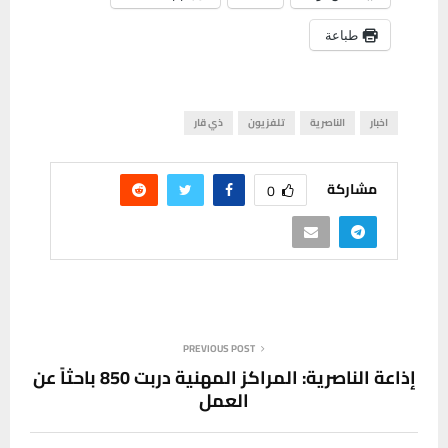
طباعة
اخبار
الناصرية
تلفزيون
ذي قار
مشاركة
0
PREVIOUS POST
إذاعة الناصرية: المراكز المهنية دربت 850 باحثاً عن
العمل