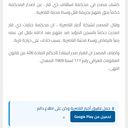
كشف مصدر في محكمة استئناف ذي قار ، عن اصدار المحكمة
حكماً بحق متهم بجريمة قتل وسط مدينة الناصرية .
وقال المصدر لشبكة أخبار الناصرية ، ان محكمة جنايات ذي قار
اصدرت حكماً بالسجن المؤبد ضد متهم بعد ادانته بقتل ابن عمه
رمياً بالرصاص وسط مدينة الناصرية ، بسبب خلاف على دراجة نارية .
واضاف المصدر ان القرار صدر استناداً لأحكام المادة 406 من قانون
العقوبات العراقي رقم 111 لسنة 1969 المعدل .
انتهى .
📱 حمل تطبيق أخبار الناصرية وكن على اطلاع دائم
×
تحميل من Google Play