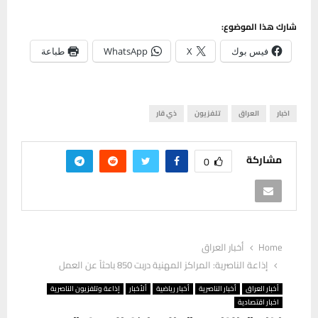
شارك هذا الموضوع:
فيس بوك
X
WhatsApp
طباعة
اخبار
العراق
تلفزيون
ذي قار
مشاركة
0
Home
أخبار العراق
إذاعة الناصرية: المراكز المهنية دربت 850 باحثاً عن العمل
أخبار العراق
أخبار الناصرية
أخبار رياضية
ألأخبار
إذاعة وتلفزيون الناصرية
اخبار اقتصادية