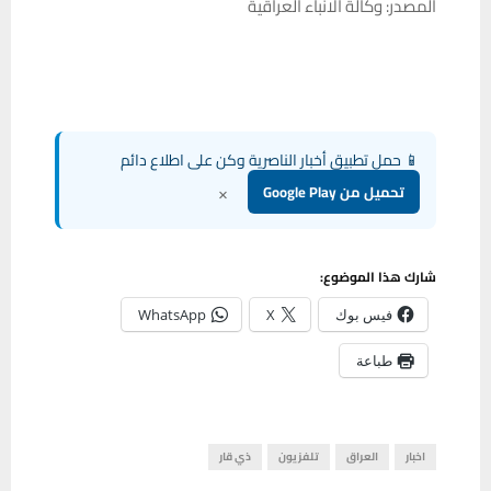
المصدر: وكالة الانباء العراقية
📱 حمل تطبيق أخبار الناصرية وكن على اطلاع دائم
×
تحميل من Google Play
شارك هذا الموضوع:
فيس بوك
X
WhatsApp
طباعة
اخبار
العراق
تلفزيون
ذي قار