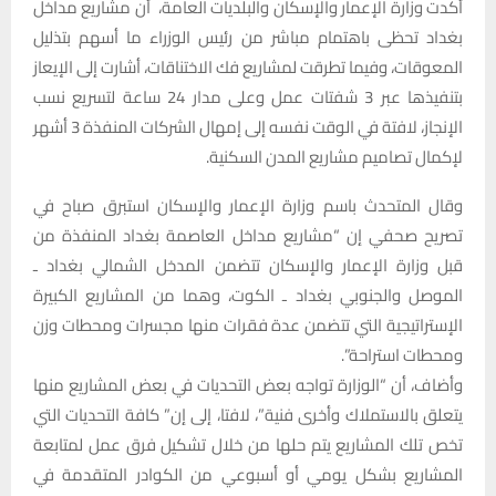
أكدت وزارة الإعمار والإسكان والبلديات العامة، أن مشاريع مداخل
بغداد تحظى باهتمام مباشر من رئيس الوزراء ما أسهم بتذليل
المعوقات، وفيما تطرقت لمشاريع فك الاختناقات، أشارت إلى الإيعاز
بتنفيذها عبر 3 شفتات عمل وعلى مدار 24 ساعة لتسريع نسب
الإنجاز، لافتة في الوقت نفسه إلى إمهال الشركات المنفذة 3 أشهر
لإكمال تصاميم مشاريع المدن السكنية.
وقال المتحدث باسم وزارة الإعمار والإسكان استبرق صباح في
تصريح صحفي إن “مشاريع مداخل العاصمة بغداد المنفذة من
قبل وزارة الإعمار والإسكان تتضمن المدخل الشمالي بغداد ـ
الموصل والجنوبي بغداد ـ الكوت، وهما من المشاريع الكبيرة
الإستراتيجية التي تتضمن عدة فقرات منها مجسرات ومحطات وزن
ومحطات استراحة”.
وأضاف، أن “الوزارة تواجه بعض التحديات في بعض المشاريع منها
يتعلق بالاستملاك وأخرى فنية”، لافتا، إلى إن” كافة التحديات التي
تخص تلك المشاريع يتم حلها من خلال تشكيل فرق عمل لمتابعة
المشاريع بشكل يومي أو أسبوعي من الكوادر المتقدمة في