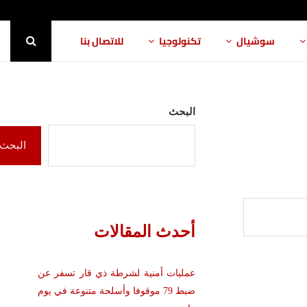
سوشيال
تكنولوجيا
للاتصال بنا
البحث
البحث
أحدث المقالات
عمليات أمنية لشرطة ذي قار تسفر عن
ضبط 79 موقوفا وأسلحة متنوعة في يوم