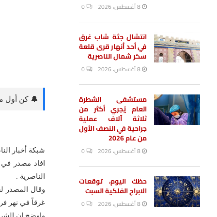
8 أغسطس، 2026
0
انتشال جثة شاب غرق
في أحد أنهار قرى قلعة
سكر شمال الناصرية
8 أغسطس، 2026
0
مستشفى الشطرة
🔔 كن أول من
العام يُجري أكثر من
ثلاثة آلاف عملية
جراحية في النصف الأول
من عام 2026
8 أغسطس، 2026
0
شبكة أخبار النا
افاد مصدر في 
الناصرية .
حظك اليوم، توقعات
الابراج الفلكية السبت
8 أغسطس، 2026
0
غرقاً في نهر ف
واوضح ان الشرطة