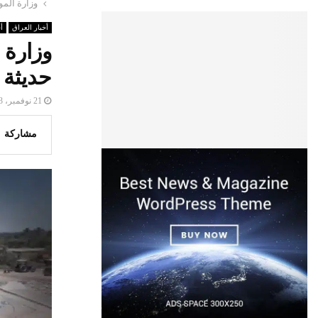
وزارة المو
أخبار العراق
أ
وزارة 
حديثة 
21 نوفمبر، 2023
مشاركة