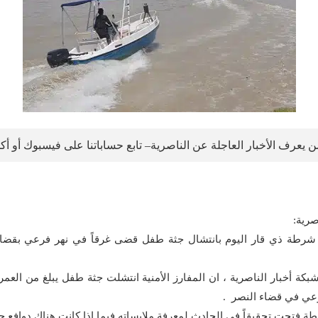
 يعرف الأخبار العاجلة عن الناصرية– تابع حساباتنا على فيسبوك أو أ
صرية:
شرطة ذي قار اليوم بانتشال جثة طفل قضى غرقاً في نهر فرعي بقضا
رعي في قضاء النصر .
 فتحت تحقيقاً في الحادث لمعرفة ملابساته فيما اذا كانت هناك دوافع جناي