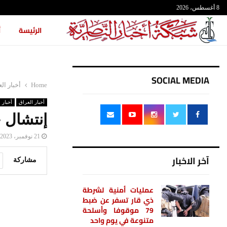
8 أغسطس، 2026
الرئيسة
أ
SOCIAL MEDIA
Home
أخبار ال
أخبار العراق
أخبار 
إنتشال 
21 نوفمبر، 2023
آخر الاخبار
مشاركة
عمليات أمنية لشرطة
ذي قار تسفر عن ضبط
79 موقوفا وأسلحة
متنوعة في يوم واحد