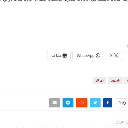
X
WhatsApp
طباعة
تلفزيون
ذي قار
0
ر العراق