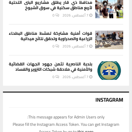
محافظ ذي قار يطلق مشاريع البنى التحتية
لأربع مناطق سكنية في سوق الشيوخ
7 أغسطس، 2026
0
قوات أمنية مشتركة تمشط مناطق البطحاء
الزراعية والصحراوية وتحقق نتائج ميدانية
7 أغسطس، 2026
0
بلدية الناصرية تثمن جهود الجهات القضائية
والأمنية في ملاحقة شبكات التزوير والفساد
7 أغسطس، 2026
0
INSTAGRAM
This message appears for Admin Users only:
Please fill the Instagram Access Token. You can get Instagram
Access Token by go to
this page