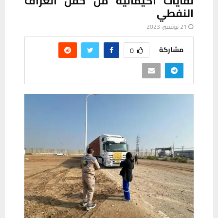
نفايات اكيمائية من حقل الغراف
النفطي
21 نوفمبر، 2023
مشاركة
0