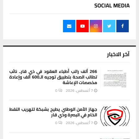
SOCIAL MEDIA
آخر الاخبار
266 ألف راتب أطباء العقود في ذي قار.. نائب
تطالب الصحة بتطبيق توجيه الـ600 ألف وإعادة
مخصصات الإعاشة
7 أغسطس، 2026
0
جهاز الأمن الوطني يطيح بشبكة لتهريب النفط
الخام في البصرة وذي قار
7 أغسطس، 2026
0