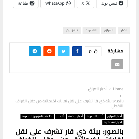
فيس بوك
X
WhatsApp
طباعة
اخبار
العراق
الناصرية
تلفزيون
مشاركة
0
Home
أخبار العراق
بالصور: بيئة ذي قار تشرف على نقل نفايات اكيمائية من حقل الغراف
النفطي
أخبار العراق
أخبار الناصرية
أخبار رياضية
ألأخبار
إذاعة وتلفزيون الناصرية
اخبار اقتصادية
بالصور: بيئة ذي قار تشرف على نقل