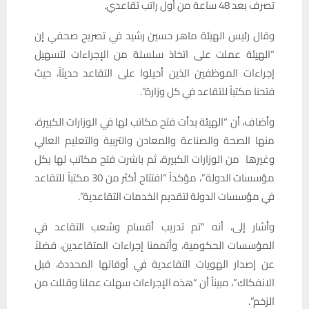
تصرف بعد 48 ساعة من أول راتب تقاعدي.
وقال رئيس الهيئة ماهر حسين رشيد في تصريح صحفي إن
“الهيئة عملت على اتخاذ سلسلة من الإجراءات لتسهيل
إجراءات الموظفين الذين أحيلوا على التقاعد حديثاً، حيث
فتحنا مكتباً للتقاعد في كل وزارة”.
وأضاف، أن “الهيئة بدأت فتح مكاتب لها في الوزارات الكبيرة،
منها الصحة والصناعة والمعادن والتربية والتعليم العالي
وغيرها من الوزارات الكبيرة، ثم باشرت فتح مكاتب لها بكل
مؤسسات الدولة”، مؤكداً “افتتاح أكثر من 30 مكتباً للتقاعد
في مؤسسات الدولة لتقديم الخدمات التقاعدية”.
وأشار إلى، أنه “تم تدريب أقسام وشعب التقاعد في
المؤسسات الحكومية، وأتممنا إجراءات المتقاعدين، فضلاً
عن إصدار الهويات التقاعدية في أوقاتها المحددة، قبل
الانفكاك”، مبيناً أن “هذه الإجراءات سهلت عملنا وقللت من
الزخم”.