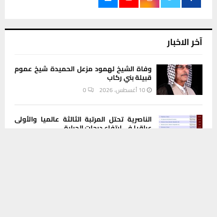
آخر الاخبار
وفاة الشيخ لهمود مزعل الحميدة شيخ عموم
قبيلة بني ركاب
10 أغسطس، 2026
0
الناصرية تحتل المرتبة الثالثة عالميا والأولى
عراقيا في ارتفاع درجات الحرارة
يستخدم هذا الموقع ملفات تعريف الارتباط لتحسين تجربتك. سنفترض أنك
10 أغسطس، 2026
0
موافق على هذا، ولكن يمكنك إلغاء الاشتراك إذا كنت ترغب في ذلك.
موافق
قراءة المزيد
مفارز حماية الآثار في ذي قار تضبط قطعا أثرية
نادرة وتحيلها للمتحف الحضاري
10 أغسطس، 2026
0