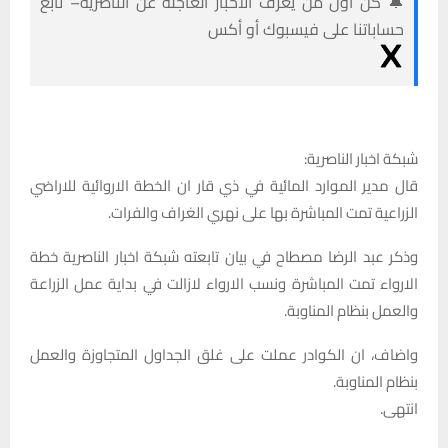
🔔 كن أول من يعرف الأخبار العاجلة عن الناصرية– تابع
حساباتنا على فيسبوك أو أكس
شبكة اخبار الناصرية:
قال مدير الموارد المائية في ذي قار ان الخطة الاروائية للاراضي
الزراعية تمت المباشرة بها على نهري الغراف والفرات.
وذكر عبد الرضا مصطاح في بيان تابعته شبكة اخبار الناصرية خطة
الارواء تمت المباشرة ونسب الارواء لازالت في بداية عمل الزراعة
والعمل بنظام المناوبة.
واضاف، ان الكوادر عملت على غلق الجداول المتجاوزة والعمل
بنظام المناوبة.
انتهى.