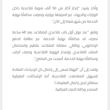
وأكد رشيد، “إنجاز أكثر من 50 ألف هوية تقاعدية داخل
الوزارات والجهات غير المرتبطة بوزارة، وصرفت مكافأة نهاية
الخدمة من شهر شباط إلى الآن”.
وتابع، “عند نزول أول راتب تقاعدي للمتقاعد، بعد 48 ساعة
تصرف له مكافأة نهاية الخدمة، عبر بطاقة الدفع
الإلكتروني، وبالتالي معاناة المتقاعد بتنظيم واستكمال
الملف التقاعدي وإصدار الهوية التقاعدية وصرف الراتب
ومكافأة نهاية الخدمة، أصبحت من الماضي”.
ولفت إلى أن “الهيئة تسعى إلى إكمال كل الإجراءات المتاحة
لتسهيل المعاملات التقاعدية، أما الإشكالات المتبقية
ستعالج لحين إكمال التعليمات”.
المصدر: وكالة الانباء العراقية