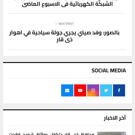
الشبكة الكهربائية في الاسبوع الماضي
NEXT POST
بالصور: وفد صيني يجري جولة سياحية في اهوار
ذي قار
SOCIAL MEDIA
آخر الاخبار
محافظ ذي قار يتكفل بعائلة شهيد فقدت