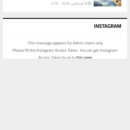
8 أغسطس، 2026
0
INSTAGRAM
This message appears for Admin Users only:
Please fill the Instagram Access Token. You can get Instagram
Access Token by go to
this page
يستخدم هذا الموقع ملفات تعريف الارتباط لتحسين تجربتك. سنفترض أنك
موافق على هذا، ولكن يمكنك إلغاء الاشتراك إذا كنت ترغب في ذلك.
موافق
قراءة المزيد