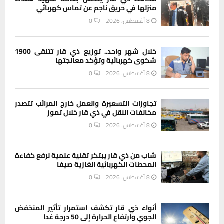
منزلها في حريق ناجم عن تماس كهربائي
8 أغسطس، 2026
0
خلال شهر واحد.. توزيع ذي قار تتلقى 1900
شكوى كهربائية وتؤكد معالجتها
8 أغسطس، 2026
0
تجاوزات التسعيرة والعمل خارج المرائب تتصدر
مخالفات النقل في ذي قار خلال تموز
8 أغسطس، 2026
0
شاب من ذي قار يبتكر تقنية علمية لرفع كفاءة
المحطات الكهربائية الغازية صيفا
8 أغسطس، 2026
0
أنواء ذي قار تكشف استمرار تأثير المنخفض
الجوي وارتفاع الحرارة إلى 50 درجة غدا