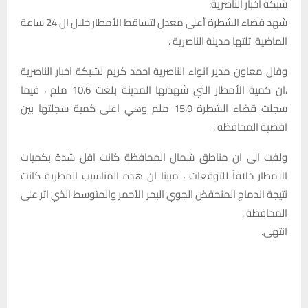
شبكة أخبار الناصرية:
شهد قضاء الشطرة أعلى معدل لتساقط الأمطار خلال ال 24 ساعة
الماضية تلتها مدينة الناصرية .
وقال معاون مدير انواء الناصرية احمد كريم لشبكة اخبار الناصرية
،ان كمية الأمطار التي شهدتها المدينة بلغت 10،6 ملم ، فيما
سجلت قضاء الشطرة 15،9 ملم وهي اعلى كمية سجلتها بين
اقضية المحافظة .
ولفت الى ان مناطق شمال المحافظة كانت اقل شدة بكميات
الامطار خلافاً للتوقعات ، مبينا ان هذه المناسيب المطرية كانت
نتيجة اندماج المنخفض الجوي البحر الأحمر والمتوسط الذي اثر على
المحافظة .
انتهى.