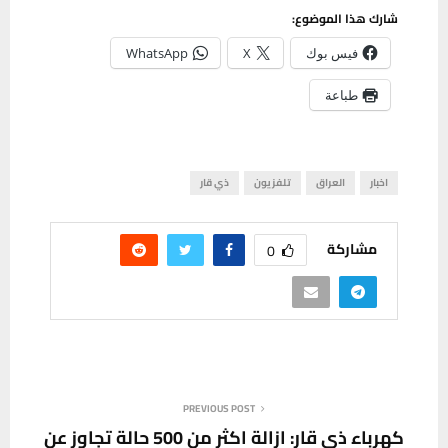
شارك هذا الموضوع:
فيس بوك
X
WhatsApp
طباعة
اخبار
العراق
تلفزيون
ذي قار
مشاركة
0
PREVIOUS POST
كهرباء ذي قار: ازالة اكثر من 500 حالة تجاوز عن