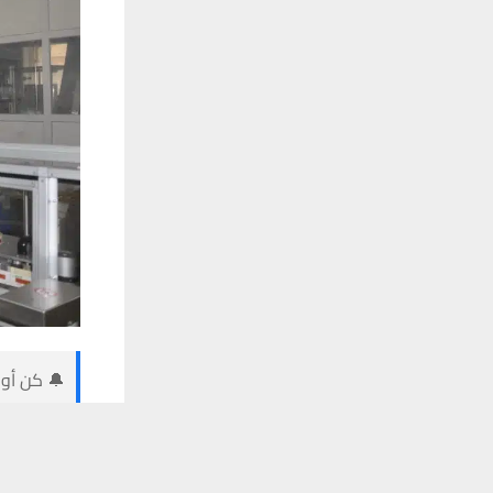
🔔 كن أول
يستخدم هذا الموقع ملفات تعريف الارتباط لت
وكالات: