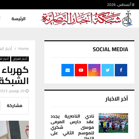
8 أغسطس، 2026
الرئيسة
أ
SOCIAL MEDIA
Home
أخبار ال
أخبار العراق
أخبار ال
الشبكة 
20 نوفمبر، 2023
آخر الاخبار
مشاركة
نادي الناصرية يجدد
عقد حارس المرمى
موسى شكري
للموسم الثاني على
التوالي