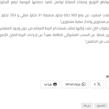
واطع التوزيع ومراكز الصيانة تواصل تنفيذ حملاتها اليومية لرفع التجاو
تجاوزات التي تمت إزالتها تمثلت باستخدام الربط المباشر من دون وجود المقياس
ى فضلاً عن السحب العشوائي للطاقة بعيداً عن إجراءات الربط الفني الأصو
حب من اتجاهين”.
ع:
X
WhatsApp
طباعة
تلفزيون
ذي قار