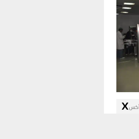
 أكس
 ترغب في ذلك.
موافق
قراءة المزيد