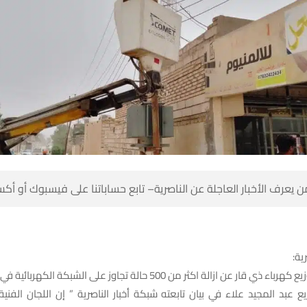
 كن أول من يعرف الأخبار العاجلة عن الناصرية– تابع حساباتنا على ف
شبك
اعلنت مديرية توزيع كهرباء ذي قار عن ازالة اكثر من 500 حالة تجاوز على 
زيع عبد المجيد علاء في بيان تابعته شبكة أخبار الناصرية ” إن اللجان الفن