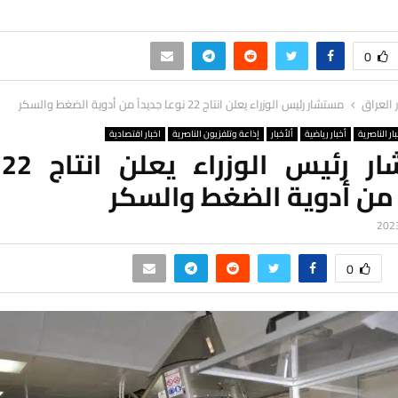
0
ر العراق
مستشار رئيس الوزراء يعلن انتاج 22 نوعا جديداً من أدوية الضغط والسكر
ار الناصرية
أخبار رياضية
ألأخبار
إذاعة وتلفزيون الناصرية
اخبار اقتصادية
م
 من أدوية الضغط والسكر
0