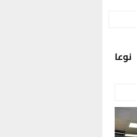
ستشار رئيس الوزراء يعلن انتاج 22 نوعا