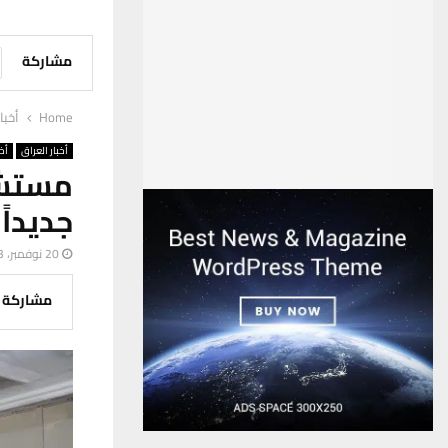
مشاركة
Home
أخبا
أخبار العراق
أخب
جديداً
20 نوفمبر، 2023
مشاركة