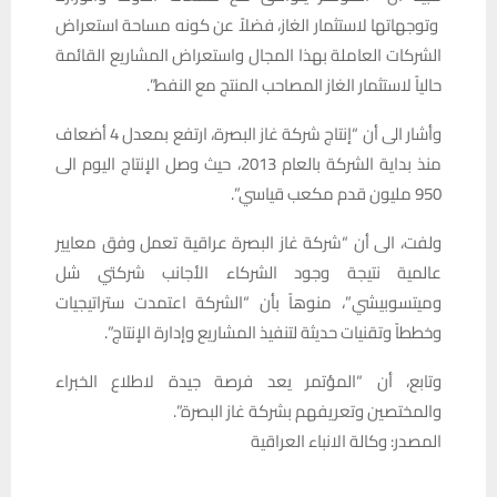
وتوجهاتها لاستثمار الغاز، فضلاً عن كونه مساحة استعراض
الشركات العاملة بهذا المجال واستعراض المشاريع القائمة
حالياً لاستثمار الغاز المصاحب المنتج مع النفط”.
وأشار الى أن “إنتاج شركة غاز البصرة، ارتفع بمعدل 4 أضعاف
منذ بداية الشركة بالعام 2013، حيث وصل الإنتاج اليوم الى
950 مليون قدم مكعب قياسي”.
ولفت، الى أن “شركة غاز البصرة عراقية تعمل وفق معايير
عالمية نتيجة وجود الشركاء الأجانب شركتي شل
وميتسوبيشي”، منوهاً بأن “الشركة اعتمدت ستراتيجيات
وخططاً وتقنيات حديثة لتنفيذ المشاريع وإدارة الإنتاج”.
وتابع، أن “المؤتمر يعد فرصة جيدة لاطلاع الخبراء
والمختصين وتعريفهم بشركة غاز البصرة”.
المصدر: وكالة الانباء العراقية