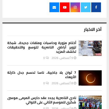
آخر الاخبار
أختام مزورة وحاسبات وملفات جديدة.. شبكة
تزوير أراضي الناصرية تتوسع والتحقيقات
تكشف المزيد
9 أغسطس، 2026
0
7 ثوان بلا جاذبية.. ناسا تحسم جدل كارثة
الأربعاء
8 أغسطس، 2026
0
نادي الناصرية يجدد عقد حارس المرمى موسى
شكري للموسم الثاني على التوالي
8 أغسطس، 2026
0