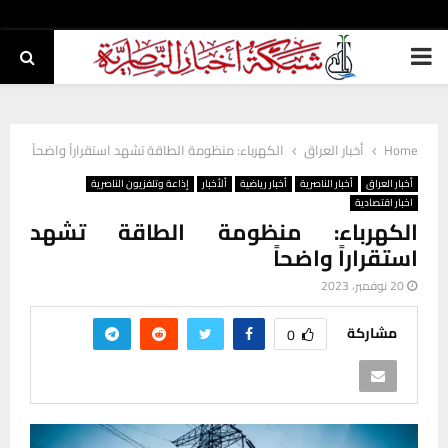
PRIMARY
MENU
Home
أخبار العراق
الكهرباء: منظومة الطاقة تشهد استقراراً واضحاً
أخبار العراق
أخبار الناصرية
أخبار رياضية
ألأخبار
إذاعة وتلفزيون الناصرية
اخبار اقتصادية
الكهرباء: منظومة الطاقة تشهد
استقراراً واضحاً
20 نوفمبر، 2023
مشاركة
0