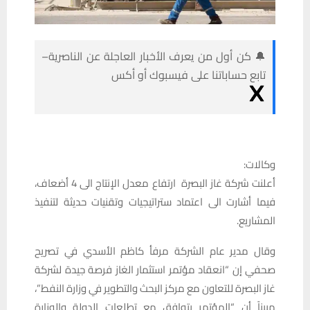
🔔 كن أول من يعرف الأخبار العاجلة عن الناصرية–
تابع حساباتنا على فيسبوك أو أكس
وكالات:
أعلنت شركة غاز البصرة ارتفاع معدل الإنتاج الى 4 أضعاف،
فيما أشارت الى اعتماد ستراتيجيات وتقنيات حديثة لتنفيذ
المشاريع.
وقال مدير عام الشركة مرفأ كاظم الأسدي في تصريح
صحفي إن “انعقاد مؤتمر استثمار الغاز فرصة جيدة لشركة
غاز البصرة للتعاون مع مركز البحث والتطوير في وزارة النفط”،
مبيناً أن “المؤتمر يتوافق مع تطلعات الدولة والوزارة