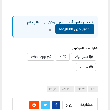
📱 حمل تطبيق أخبار الناصرية وكن على اطلاع دائم
×
تحميل من Google Play
شارك هذا الموضوع:
فيس بوك
X
WhatsApp
طباعة
اخبار
العراق
تلفزيون
ذي قار
مشاركة
0