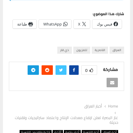
شارك هذا الموضوع:
فيس بوك
X
WhatsApp
طباعة
العراق
الناصرية
تلفزيون
ذي قار
مشاركة
0
Home
أخبار العراق
غاز البصرة تعلن ارتفاع معدلات الإنتاج واعتماد ستراتيجيات وتقنيات
حديثة
أخبار العراق
أخبار الناصرية
أخبار رياضية
ألأخبار
إذاعة وتلفزيون الناصرية