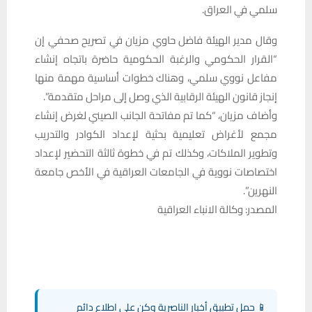
سلمي في العراق.
وقال مدير الهيئة فاضل حاوي مزيان في تصريح صحفي إن
“القرار الحكومي والرغبة الحكومية حاضرة باتجاه إنشاء
مفاعل نووي سلمي، وهناك خطوات أساسية مهمة منها
إنجاز قانون الهيئة الرقابية الذي وصل إلى مراحل متقدمة”.
وأضاف مزيان، “كما تم مفاتحة الجانب الصيني لغرض إنشاء
مجمع لأغراض تعليمية بحثية لإعداد الكوادر والتدريب
وتطوير الملاكات، وكذلك تم في خطوة ثالثة التحضير لإعداد
اختصاصات نووية في الجامعات العراقية في الأخص جامعة
النهرين”.
المصدر: وكالة الانباء العراقية
📱 حمل تطبيق أخبار الناصرية وكن على اطلاع دائم