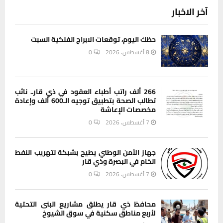
آخر الاخبار
حظك اليوم، توقعات الابراج الفلكية السبت
8 أغسطس، 2026
0
266 ألف راتب أطباء العقود في ذي قار.. نائب
تطالب الصحة بتطبيق توجيه الـ600 ألف وإعادة
مخصصات الإعاشة
7 أغسطس، 2026
0
جهاز الأمن الوطني يطيح بشبكة لتهريب النفط
الخام في البصرة وذي قار
7 أغسطس، 2026
0
محافظ ذي قار يطلق مشاريع البنى التحتية
لأربع مناطق سكنية في سوق الشيوخ