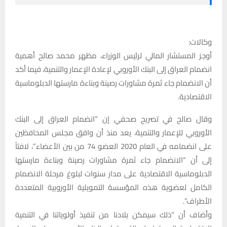
وكالات:
أوجز المستشار المالي لرئيس الوزراء، مظهر محمد صالح أهمية
انضمام العراق إلى البنك الأوروبي لإعادة الإعمار والتنمية، فيما أكد
أن الانضمام جاء ثمرة مشاورات رصينة وبناءة مارستها الدبلوماسية
الاقتصادية.
وقال صالح في تصريح صحفي إن “انضمام العراق إلى البنك
الأوروبي للإعمار والتنمية، يعد منذ أن وافق مجلس المحافظين
على انضمامه في العام 2020 العضو 74 من بين الأعضاء”، لافتاً
إلى أن “الانضمام جاء ثمرة مشاورات رصينة وبناءة مارستها
الدبلوماسية الاقتصادية على مدار سنوات لبلوغ مرحلة الانضمام
الكامل لعضوية هذه المؤسسة التمويلية الأوروبية المتعددة
الأطراف”.
وأضاف أن “ذلك سيمكن بلادنا من تنفيذ أولوياتنا في التنمية