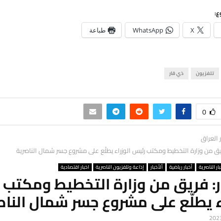
ع:
X
WhatsApp
طباعة
تلفزيون
ذي قار
0
ر العراق
يق من وزارة التخطيط ومكتب رئيس الوزراء يطلّع على مشروع جسر شمال الناصرية
ار الناصرية
أخبار رياضية
ألأخبار
إذاعة وتلفزيون الناصرية
اخبار اقتصادية
ر: فريق من وزارة التخطيط ومكتب 
ء يطلّع على مشروع جسر شمال الناص