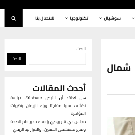
سوشيال
تكنولوجيا
للاتصال بنا
البحث
البحث
 شمال
أحدث المقالات
هل تعتقد أن الأرض مسطحة؟.. دراسة
تكشف سببا مفاجئا وراء الإيمان بنظريات
المؤامرة
مجلس ذي قار يوصي بإعفاء مدير عام الصحة
ومدير مستشفى الحسين.. والقرار بيد الزيدي