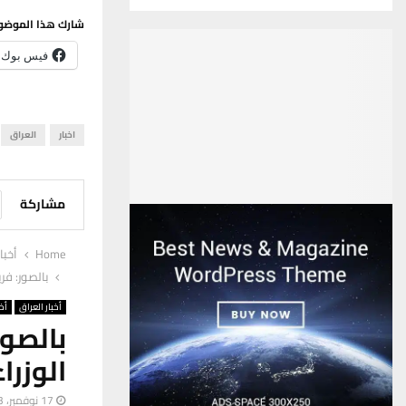
شارك هذا الموضو
فيس بوك
اخبار
العراق
مشاركة
Home
أخبا
بالصور: فر
أخبار العراق
أخب
بالصو
الوزرا
17 نوفمبر، 2023