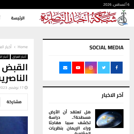
6 أغسطس، 2026
الرئيسة
أ
SOCIAL MEDIA
Home
أخبار ال
أخبار العراق
أخبار ال
القبض 
الناصري
17 نوفمبر، 2023
آخر الاخبار
مشاركة
هل تعتقد أن الأرض
مسطحة؟.. دراسة
تكشف سببا مفاجئا
وراء الإيمان بنظريات
المؤامرة