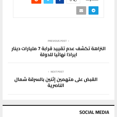
PREVIOUS POST
النزاهة تكشف عدم تقييد قرابة 7 مليارات دينار
ايراذا نهائيا للدولة
NEXT POST
القبض على متهمين إثنين بالسرقة شمال
الناصرية
SOCIAL MEDIA