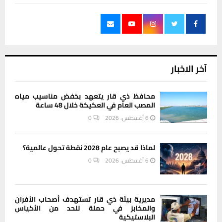
آخر الاخبار
محافظ ذي قار يتعهد بخفض مناسيب مياه
المصب العام في العكيكة خلال 48 ساعة
6 أغسطس، 2026
0
لماذا قد يصبح عام 2028 نقطة تحول عالمية؟
6 أغسطس، 2026
0
مديرية بيئة ذي قار تستهدف أصحاب الأفران
والمخابز في حملة للحد من الأكياس
البلاستيكية