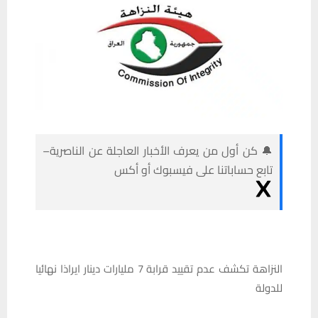
🔔 كن أول من يعرف الأخبار العاجلة عن الناصرية–
تابع حساباتنا على فيسبوك أو أكس
النزاهة تكشف عدم تقييد قرابة 7 مليارات دينار ايراذا نهائيا
للدولة