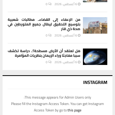
6 أغسطس، 2026
0
من الإعفاء إلى القضاء.. مطالبات شعبية
بتوسيع التحقيق ليطال جميع المتورطين في
صحة ذي قار
6 أغسطس، 2026
0
هل تعتقد أن الأرض مسطحة؟.. دراسة تكشف
سببا مفاجئا وراء الإيمان بنظريات المؤامرة
6 أغسطس، 2026
0
INSTAGRAM
This message appears for Admin Users only:
Please fill the Instagram Access Token. You can get Instagram
Access Token by go to
this page