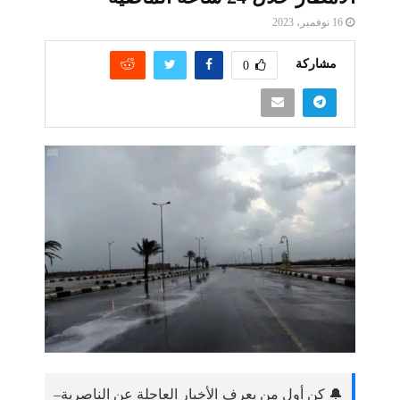
16 نوفمبر، 2023
مشاركة
0
🔔 كن أول من يعرف الأخبار العاجلة عن الناصرية–