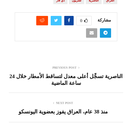
العراق
الناصرية
تلفزيون
ذي قار
مشاركة
0
PREVIOUS POST
الناصرية تسجِّل أعلى معدل لتساقط الأمطار خلال 24
ساعة الماضية
NEXT POST
منذ 38 عام، العراق يفوز بعضوية اليونسكو