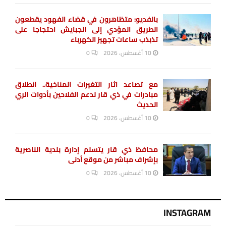
بالفديو: متظاهرون في قضاء الفهود يقطعون
الطريق المؤدي إلى الجبايش احتجاجا على
تذبذب ساعات تجهيز الكهرباء
10 أغسطس، 2026
0
مع تصاعد اثار التغيرات المناخية.. انطلاق
مبادرات في ذي قار لدعم الفلاحين بأدوات الري
الحديث
10 أغسطس، 2026
0
محافظ ذي قار يتسلم إدارة بلدية الناصرية
بإشراف مباشر من موقع أدنى
10 أغسطس، 2026
0
INSTAGRAM