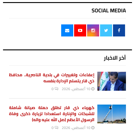
SOCIAL MEDIA
آخر الاخبار
إعفاءات وتغييرات في بلدية الناصرية.. محافظ
ذي قار يتسلم الإدارة بنفسه
10 أغسطس، 2026
0
كهرباء ذي قار تطلق حملة صيانة شاملة
للشبكات والإنارة استعدادا لزيارة ذكرى وفاة
الرسول الأعظم (صل الله عليه واله)
10 أغسطس، 2026
0