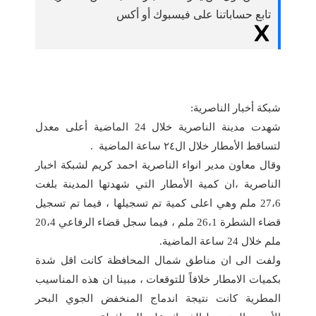
تابع حساباتنا على فيسبوك أو أكس
شبكة أخبار الناصرية:
شهدت مدينة الناصرية خلال 24 الماضية أعلى معدل
لتساقط الأمطار خلال ال٢٤ ساعة الماضية .
وقال معاون مدير انواء الناصرية احمد كريم لشبكة اخبار
الناصرية ،ان كمية الأمطار التي شهدتها المدينة بلغت
27،6 ملم وهي اعلى كمية تم تسجيلها ، فيما تم تسجيل
قضاء الشطرة 26،1 ملم ، فيما سجل قضاء الرفاعي 20،4
ملم خلال 24 ساعة الماضية.
ولفت الى ان مناطق شمال المحافظة كانت اقل شدة
بكميات الامطار خلافاً للتوقعات ، مبينا ان هذه المناسيب
المطرية كانت نتيجة اندماج المنخفض الجوي البحر