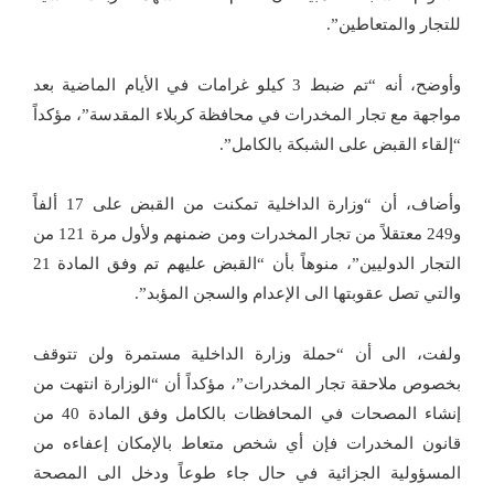
للتجار والمتعاطين”.
وأوضح، أنه “تم ضبط 3 كيلو غرامات في الأيام الماضية بعد
مواجهة مع تجار المخدرات في محافظة كربلاء المقدسة”، مؤكداً
“إلقاء القبض على الشبكة بالكامل”.
وأضاف، أن “وزارة الداخلية تمكنت من القبض على 17 ألفاً
و249 معتقلاً من تجار المخدرات ومن ضمنهم ولأول مرة 121 من
التجار الدوليين”، منوهاً بأن “القبض عليهم تم وفق المادة 21
والتي تصل عقوبتها الى الإعدام والسجن المؤبد”.
ولفت، الى أن “حملة وزارة الداخلية مستمرة ولن تتوقف
بخصوص ملاحقة تجار المخدرات”، مؤكداً أن “الوزارة انتهت من
إنشاء المصحات في المحافظات بالكامل وفق المادة 40 من
قانون المخدرات فإن أي شخص متعاط بالإمكان إعفاءه من
المسؤولية الجزائية في حال جاء طوعاً ودخل الى المصحة