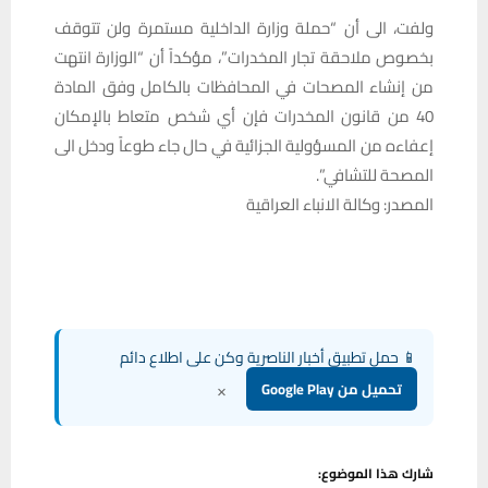
ولفت، الى أن “حملة وزارة الداخلية مستمرة ولن تتوقف
بخصوص ملاحقة تجار المخدرات”، مؤكداً أن “الوزارة انتهت
من إنشاء المصحات في المحافظات بالكامل وفق المادة
40 من قانون المخدرات فإن أي شخص متعاط بالإمكان
إعفاءه من المسؤولية الجزائية في حال جاء طوعاً ودخل الى
المصحة للتشافي”.
المصدر: وكالة الانباء العراقية
📱 حمل تطبيق أخبار الناصرية وكن على اطلاع دائم
×
تحميل من Google Play
شارك هذا الموضوع: