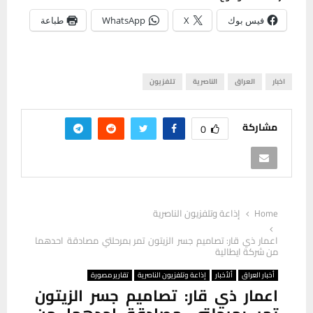
فيس بوك
X
WhatsApp
طباعة
اخبار
العراق
الناصرية
تلفزيون
مشاركة
0
Home
إذاعة وتلفزيون الناصرية
اعمار ذي قار: تصاميم جسر الزيتون تمر بمرحلتي مصادقة احدهما
من شركة ايطالية
أخبار العراق
ألأخبار
إذاعة وتلفزيون الناصرية
تقارير مصورة
اعمار ذي قار: تصاميم جسر الزيتون