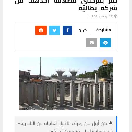
تمر بمرحلتي مصادقة احدهما من
شركة ايطالية
10 نوفمبر، 2023
مشاركة
0
🔔 كن أول من يعرف الأخبار العاجلة عن الناصرية–
تابع حساباتنا على فيسبوك أو أكس