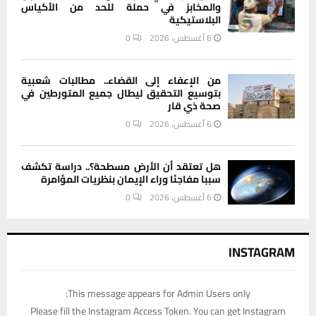
والمخابز في حملة للحد من الأكياس
البلاستيكية
6 أغسطس، 2026
0
من الإعفاء إلى القضاء.. مطالبات شعبية
بتوسيع التحقيق ليطال جميع المتورطين في
صحة ذي قار
6 أغسطس، 2026
0
هل تعتقد أن الأرض مسطحة؟.. دراسة تكشف
سببا مفاجئا وراء الإيمان بنظريات المؤامرة
6 أغسطس، 2026
0
INSTAGRAM
This message appears for Admin Users only:
Please fill the Instagram Access Token. You can get Instagram