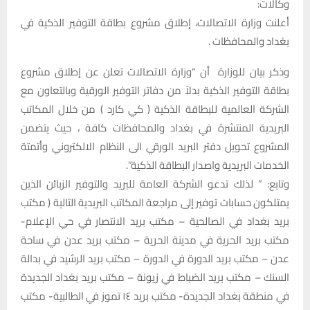
وكالات:
أعلنت وزارة الاتصالات، إطلاق مشروع بطاقة التوفير الذكية في
بغداد والمحافظات .
وذكر بيان للوزارة أن “وزارة الاتصالات تعلن عن إطلاق مشروع
بطاقة التوفير الذكية بدلاً من دفاتر التوفير الورقية وبالتعاون مع
الشركة العالمية للبطاقة الذكية ( كي كارد ) من خلال المكاتب
البريدية المنتشرة في بغداد والمحافظات كافة ، حيث يتضمن
المشروع تحويل دفتر البريد الورقي الى النظام الالكتروني وأتمتة
الخدمات البريدية واصدار البطاقة الذكية”.
وتابع: ” لذلك تدعو الشركة العامة للبريد والتوفير الزبائن الذين
يمتلكون حسابات توفير إلى مراجعة المكاتب البريدية التالية ( مكتب
بريد بغداد في الصالحية – مكتب بريد الانتصار في حي الإعلام-
مكتب بريد الحرية في مدينة الحرية – مكتب بريد عدن في ساحة
عدن – مكتب بريد الدورة في الدورة – مكتب بريد الرشيد في بدالة
السنك – مكتب بريد الضباط في زيونة – مكتب بريد بغداد الجديدة
في منطقة بغداد الجديدة- مكتب بريد ١٤ تموز في الطالبية- مكتب