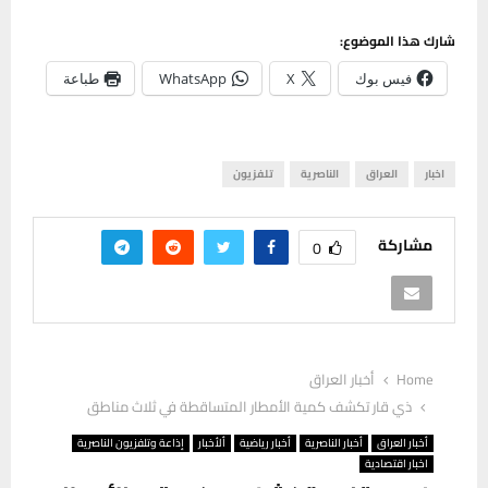
شارك هذا الموضوع:
فيس بوك
X
WhatsApp
طباعة
اخبار
العراق
الناصرية
تلفزيون
مشاركة
0
Home
أخبار العراق
ذي قار تكشف كمية الأمطار المتساقطة في ثلاث مناطق
أخبار العراق
أخبار الناصرية
أخبار رياضية
ألأخبار
إذاعة وتلفزيون الناصرية
اخبار اقتصادية