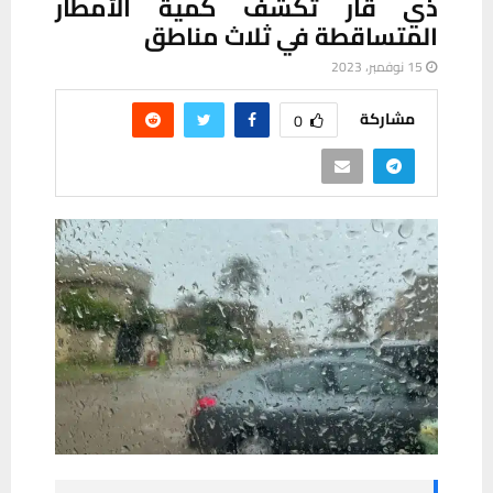
ذي قار تكشف كمية الأمطار
المتساقطة في ثلاث مناطق
15 نوفمبر، 2023
مشاركة
0