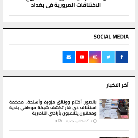
الاختناقات المرورية في بغداد
SOCIAL MEDIA
آخر الاخبار
بالصور: أختام ووثائق مزورة وأسلحة.. محكمة
استئناف ذي قار تكشف شبكة موظفي بلدية
ومعقبين يتلاعبون بأراضي الناصرية
7 أغسطس، 2026
0