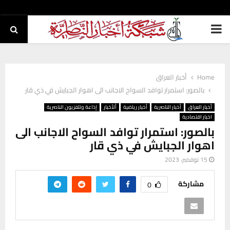
PRIMARY
MENU
Home
أخبار العراق
بالصور: استمرار توافد السواح الاجانب الى اهوار الجبايش في ذي قار
أخبار العراق
أخبار الناصرية
أخبار رياضية
ألأخبار
إذاعة وتلفزيون الناصرية
اخبار اقتصادية
بالصور: استمرار توافد السواح الاجانب الى
اهوار الجبايش في ذي قار
15 نوفمبر، 2023
مشاركة
0