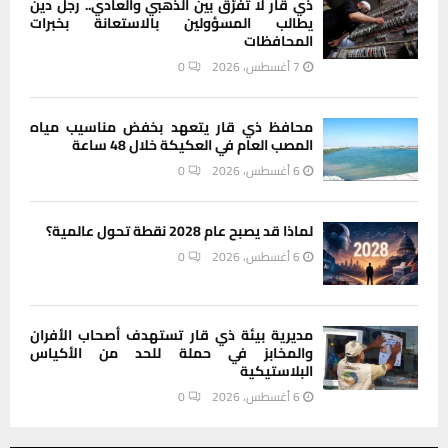
ذي قار لا تفرّق بين الذهبي والعادي.. رجل دين
يطالب المسؤولين بالاستعانة بخبرات
المحافظات
7 أغسطس، 2026
0
محافظ ذي قار يتعهد بخفض مناسيب مياه
المصب العام في العكيكة خلال 48 ساعة
6 أغسطس، 2026
0
لماذا قد يصبح عام 2028 نقطة تحول عالمية؟
6 أغسطس، 2026
0
مديرية بيئة ذي قار تستهدف أصحاب الأفران
والمخابز في حملة للحد من الأكياس
البلاستيكية
6 أغسطس، 2026
0