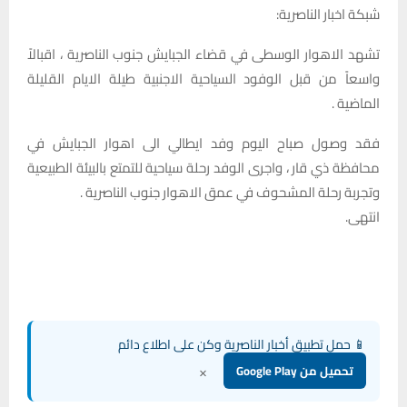
شبكة اخبار الناصرية:
تشهد الاهوار الوسطى في قضاء الجبايش جنوب الناصرية ، اقبالاً
واسعاً من قبل الوفود السياحية الاجنبية طيلة الايام القليلة
الماضية .
فقد وصول صباح اليوم وفد ايطالي الى اهوار الجبايش في
محافظة ذي قار ، واجرى الوفد رحلة سياحية للتمتع بالبيئة الطبيعية
وتجربة رحلة المشحوف في عمق الاهوار جنوب الناصرية .
انتهى.
📱 حمل تطبيق أخبار الناصرية وكن على اطلاع دائم
×
تحميل من Google Play