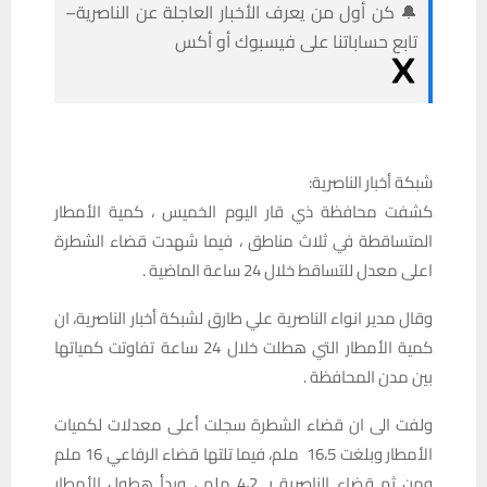
🔔 كن أول من يعرف الأخبار العاجلة عن الناصرية–
تابع حساباتنا على فيسبوك أو أكس
شبكة أخبار الناصرية:
كشفت محافظة ذي قار اليوم الخميس ، كمية الأمطار
المتساقطة في ثلاث مناطق ، فيما شهدت قضاء الشطرة
اعلى معدل للتساقط خلال 24 ساعة الماضية .
وقال مدير انواء الناصرية علي طارق لشبكة أخبار الناصرية، ان
كمية الأمطار التي هطلت خلال 24 ساعة تفاوتت كمياتها
بين مدن المحافظة .
ولفت الى ان قضاء الشطرة سجلت أعلى معدلات لكميات
الأمطار وبلغت 16،5 ملم، فيما تلتها قضاء الرفاعي 16 ملم
ومن ثم قضاء الناصرية بـ 4،2 ملم ، وبدأ هطول الأمطار