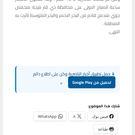
ساعة الصباح الاولى على محافظة ذي قار نتيجة منخفض
جوي مندمج قادم من البحر الاحمر والبحر المتوسط تاثرت به
المنطقة .
انتهى.
📱 حمل تطبيق أخبار الناصرية وكن على اطلاع دائم
×
تحميل من Google Play
شارك هذا الموضوع:
فيس بوك
X
WhatsApp
طباعة