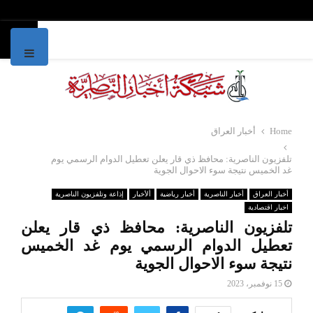
IMARY
MENU
Home
أخبار العراق
تلفزيون الناصرية: محافظ ذي قار يعلن تعطيل الدوام الرسمي يوم
غد الخميس نتيجة سوء الاحوال الجوية
أخبار العراق
أخبار الناصرية
أخبار رياضية
ألأخبار
إذاعة وتلفزيون الناصرية
اخبار اقتصادية
تلفزيون الناصرية: محافظ ذي قار يعلن
تعطيل الدوام الرسمي يوم غد الخميس
نتيجة سوء الاحوال الجوية
15 نوفمبر، 2023