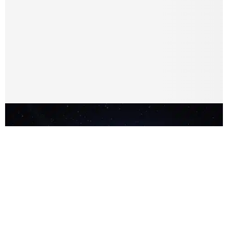
يستخدم هذا الموقع ملفات تعريف الارتباط لتحسين تجربتك. سنفترض أنك
موافق على هذا، ولكن يمكنك إلغاء الاشتراك إذا كنت ترغب في ذلك.
موافق
قراءة المزيد