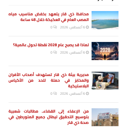
محافظ ذي قار يتعهد بخفض مناسيب مياه
المصب العام في العكيكة خلال 48 ساعة
6 أغسطس، 2026
0
لماذا قد يصبح عام 2028 نقطة تحول عالمية؟
6 أغسطس، 2026
0
مديرية بيئة ذي قار تستهدف أصحاب الأفران
والمخابز في حملة للحد من الأكياس
البلاستيكية
6 أغسطس، 2026
0
من الإعفاء إلى القضاء.. مطالبات شعبية
بتوسيع التحقيق ليطال جميع المتورطين في
صحة ذي قار