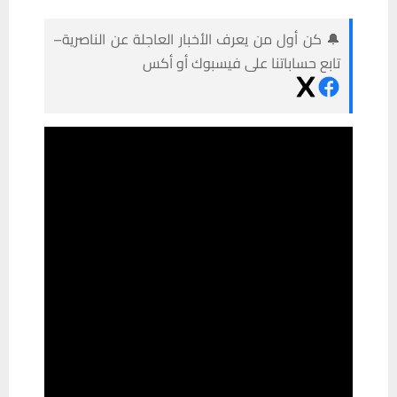
🔔 كن أول من يعرف الأخبار العاجلة عن الناصرية–
تابع حساباتنا على فيسبوك أو أكس