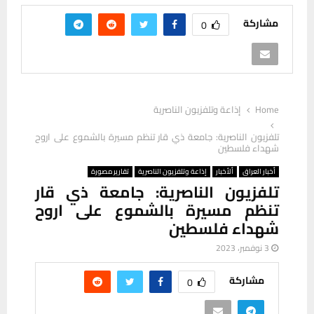
مشاركة
0
Home
إذاعة وتلفزيون الناصرية
تلفزيون الناصرية:⁩ جامعة ذي قار تنظم مسيرة بالشموع على اروح
شهداء فلسطين
أخبار العراق
ألأخبار
إذاعة وتلفزيون الناصرية
تقارير مصورة
تلفزيون الناصرية:⁩ جامعة ذي قار
تنظم مسيرة بالشموع على اروح
شهداء فلسطين
3 نوفمبر، 2023
مشاركة
0