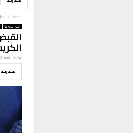
مشاركة
Home
أخبا
أخبار الناصرية
إ
الكريس
26 أكتوبر، 2023
مشاركة