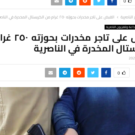
0
ر الناصرية
القبض على تاجر مخدرات بحوزته ٢٥٠ غرام من الكريستال المخدرة في الناصرية
ذاعة وتلفزيون الناصرية
القبض على تاجر م
تال المخدرة في الناصرية
0