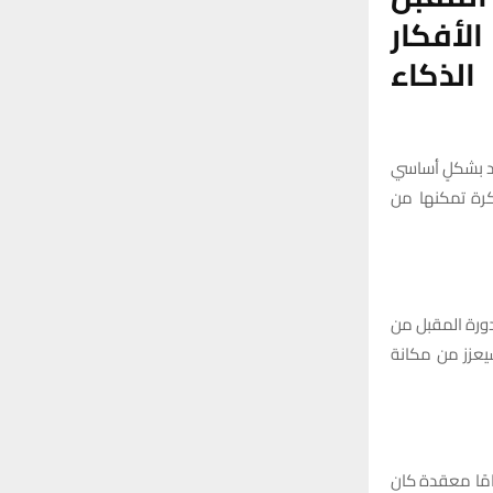
:
لأفكار
H
الذكاء
مد بشكلٍ أساسي
كرة تمكنها من
دورة المقبل من
عزز من مكانة
ي تُنجز مهامًا معقدة كان