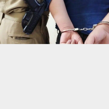
حسين تجربتك. سنفترض أنك موافق على هذا، ولكن يمكنك إلغاء الاشتراك إذا كنت
 من يعرف الأخبار العاجلة عن الناصرية– تابع حساباتنا على فيسبوك أو
ناصرية: