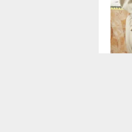
 ترغب في ذلك.
موافق
قراءة المزيد
 أكس