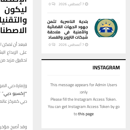
7 أغسطس، 2026
0
ليكون ه
والتقني
بلدية الناصرية تثمن
الاصطناع
جهود الجهات القضائية
والأمنية في ملاحقة
شبكات التزوير والفساد
فبعد أن تمكن ال
7 أغسطس، 2026
0
على الإبداع ال
تحقيق مزيد من ال
INSTAGRAM
This message appears for Admin Users
وإمارة دبي المو
only:
“إكسبو دبي
” 
Please fill the Instagram Access Token.
دبي كمركز عالمي 
You can get Instagram Access Token by go
to
this page