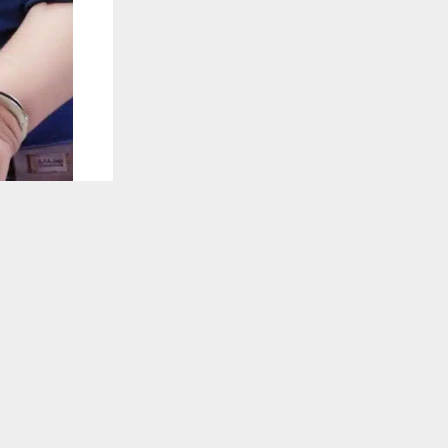
يستخدم هذا الموقع ملفات تعريف الارتباط لت
🔔 كن أول
شبكة أخبار ال