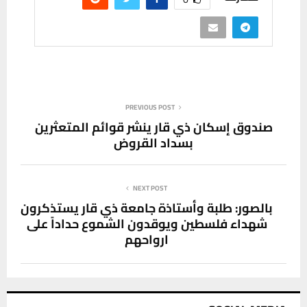
PREVIOUS POST
صندوق إسكان ذي قار ينشر قوائم المتعثرين
بسداد القروض
NEXT POST
‎بالصور: طلبة وأستاذة جامعة ذي قار يستذكرون
شهداء فلسطين ويوقدون الشموع حداداً على
ارواحهم‎