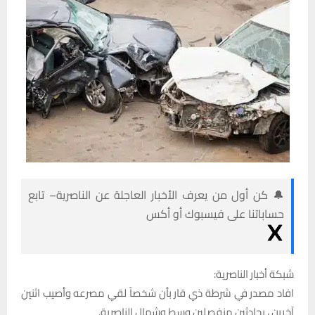
🔔 كن أول من يعرف الأخبار العاجلة عن الناصرية– تابع
حساباتنا على فيسبوك أو أكس
شبكة أخبار الناصرية:
افاد مصدر في شرطة ذي قار بأن شخصاً لقي مصرعه وأصيب اثنينِ
آخرينِ ، بحادثين منفصلين وسط وشمال الناصرية.