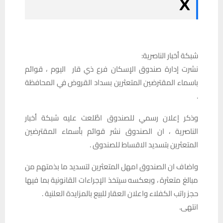
شبكة أخبار الناصرية:
نشرت إدارة صندوق الإسكان فرع ذي قار اليوم ، قوائم
باسماء المقترضين المتعثرين بسداد القروض في المحافظة
.
وذكر إعلان رسمي للصندوق اطَّلعت عليه شبكة أخبار
الناصرية ، ان الصندوق نشر قوائم بأسماء المقترضين
المتعثرين بتسديد الاقساط للصندوق .
واضاف ان الصندوق امهل المتعثرين لتسديد ما بذمتهم من
مبالغ متعثرة ، وبعكسه سيتخذ الإجراءات القانونية بما فيها
حجز راتب الكفلاء واعلان العقار للبيع بالمزايدة العلنية .
انتهى.‏