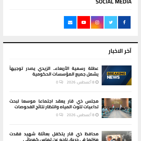
SOCIAL MEDIA
آخر الاخبار
عطلة رسمية الأربعاء.. الزيدي يصدر توجيهاً
يشمل جميع المؤسسات الحكومية
8 أغسطس، 2026
0
مجلس ذي قار يعقد اجتماعا موسعا لبحث
تداعيات تلوث المياه وانتظار نتائج الفحوصات
8 أغسطس، 2026
0
محافظ ذي قار يتكفل بعائلة شهيد فقدت
منزلها في حريق ناجم عن تماس كهربائي