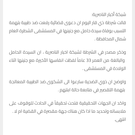
شبكة أخبار الناصرية:
قالت شرطة ذي قار اليوم ان دعوى قضائية رفعت ضد طبيبة بتهمة
التسبب بوفاة سيدة حامل مع جنينها في المستشفى الشطرة العام
شمال المحافظة .
وذكر مصدر في الشرطة لشبكة اخبار الناصرية ، ان السيدة الحامل
والبالغة من العمر 33 عاماً لفظت انفاسها الأخيرة مع جنينها اثناء
الولادة في المستشفى .
واوضح ان ذوي الضحية سارعوا الى الشكوى ضد الطبيبة المعالجة
بتهمة التقصير في متابعة حالة ابنتهم .
واكد ان الجهات التحقيقية فتحت تحقيقاً في الحادث للوقوف على
ملابساته وتحديد ما اذا كان هناك جهة مقصرة في القضية ام لا .
انتهى.