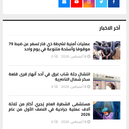
آخر الاخبار
عمليات أمنية لشرطة ذي قار تسفر عن ضبط 79
موقوفا وأسلحة متنوعة في يوم واحد
8 أغسطس، 2026
0
انتشال جثة شاب غرق في أحد أنهار قرى قلعة
سكر شمال الناصرية
8 أغسطس، 2026
0
مستشفى الشطرة العام يُجري أكثر من ثلاثة
آلاف عملية جراحية في النصف الأول من عام
2026
8 أغسطس، 2026
0