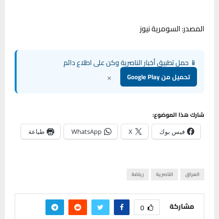
المصدر: السومرية نيوز
📱 حمل تطبيق أخبار الناصرية وكن على اطلاع دائم
×
تحميل من Google Play
شارك هذا الموضوع:
فيس بوك
X
WhatsApp
طباعة
العراق
الناصرية
رياضة
مشاركة
0