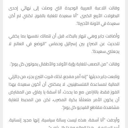
وقالت اللاعبة العربية الوحيدة التي وصلت إلى نهائي إحدى
البطولات الأربع الكبرى “أنا سعيدة للغاية بالفوز، لكنني لم أكن
سعيدة في الآونة الأخيرة”.
وأضافت جابر وهي تنهار بالبكاء، قبل أن تتمالك نفسها بما يكفي
للحديث عن الصراع بين إسرائيل وحماس “الوضع في العالم لا
يجعلني سعيدة”.
وقالت “من الصعب للغاية رؤية الأولاد والأطفال يموتون كل يوم”.
وتابعت جابر حديثها “إنه أمر مفجع، لذلك قررت التبرع بجزء من جائزتي
المالية لمساعدة الفلسطينيين. لا يمكنني أن أكون سعيدة بهذا
الفوز فقط، بالتزامن مع ما يحدث. أنا آسفة يا رفاق، من المفترض
أن يكون الأمر متعلقًا بكرة المضرب، لكن من المحبط للغاية
مشاهدة مقاطع الفيديو كل يوم”.
وأردفت “أنا آسفة، هذه ليست رسالة سياسية، إنها مجرد إنسانية.
أريد السلام في هذا العالم وهذا كل شيء”.