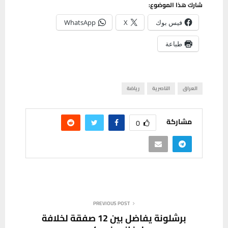
شارك هذا الموضوع:
فيس بوك
X
WhatsApp
طباعة
العراق
الناصرية
رياضة
مشاركة
0
PREVIOUS POST
برشلونة يفاضل بين 12 صفقة لخلافة