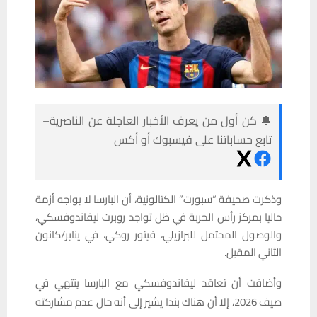
🔔 كن أول من يعرف الأخبار العاجلة عن الناصرية–
تابع حساباتنا على فيسبوك أو أكس
وذكرت صحيفة “سبورت” الكتالونية، أن البارسا لا يواجه أزمة
حاليا بمركز رأس الحربة في ظل تواجد روبرت ليفاندوفسكي،
والوصول المحتمل للبرازيلي، فيتور روكي، في يناير/كانون
الثاني المقبل.
وأضافت أن تعاقد ليفاندوفسكي مع البارسا ينتهي في
صيف 2026، إلا أن هناك بندا يشير إلى أنه حال عدم مشاركته