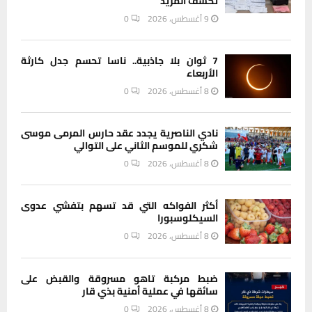
تكشف المزيد
9 أغسطس، 2026
0
7 ثوان بلا جاذبية.. ناسا تحسم جدل كارثة
الأربعاء
8 أغسطس، 2026
0
نادي الناصرية يجدد عقد حارس المرمى موسى
شكري للموسم الثاني على التوالي
8 أغسطس، 2026
0
أكثر الفواكه التي قد تسهم بتفشي عدوى
السيكلوسبورا
8 أغسطس، 2026
0
ضبط مركبة تاهو مسروقة والقبض على
سائقها في عملية أمنية بذي قار
8 أغسطس، 2026
0