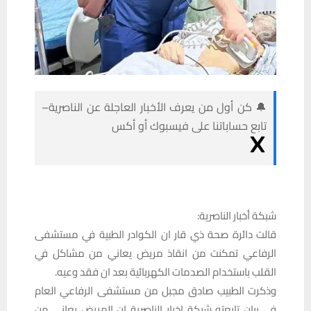
🔔 كن أول من يعرف الأخبار العاجلة عن الناصرية–
تابع حساباتنا على فيسبوك أو أكس
شبكة أخبار الناصرية:
قالت دائرة صحة ذي قار ان الكوادر الطبية في مستشفى
الرفاعي تمكنت من انقاذ مريض يعاني من مشاكل في
القلب باستخدام الصدمات الكهربائية بعد ان فقد وعيه.
وذكرت الطبيب صادق مجبل من مستشفى الرفاعي العام
في بيان تابعته شبكة اخبار الناصرية ان المريض يعاني من