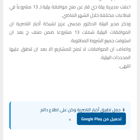
اعلنت مديرية بيئة ذي قار عن منح موافقة بيئية لـ 13 مشروعاً في
قطاعات مختلفة خلال الشهر الماضي.
وذكر مدير البيئة الدكتور محسن عزيز لشبكة أخبار الناصرية ان
الموافقات البيئية شملت 13 مشروعا ضمن صنف ج بعد ان
استوفت جميع الشروط المطلوبة.
واضاف، ان الموافقات لا تمنح للمشاريع الا بعد ان تنطبق عليها
المحددات البيئية.
انتهى.
📱 حمل تطبيق أخبار الناصرية وكن على اطلاع دائم
×
تحميل من Google Play