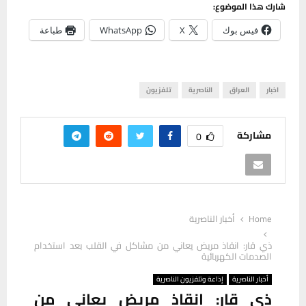
شارك هذا الموضوع:
فيس بوك
X
WhatsApp
طباعة
اخبار
العراق
الناصرية
تلفزيون
مشاركة
0
Home
أخبار الناصرية
ذي قار: انقاذ مريض يعاني من مشاكل في القلب بعد استخدام
الصدمات الكهربائية
أخبار الناصرية
إذاعة وتلفزيون الناصرية
ذي قار: انقاذ مريض يعاني من