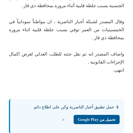
الجنسية بسبب جلطة قلبية أثناء مروره بمحافظة ذي قار .
وقال المصدر لشبكة أخبار الناصرية ، ان مواطناً سودانياً في
الخمسينيات من العمر توفي بسبب جلطة قلبية اثناء مروره
بمحافظة ذي قار .
واضاف المصدر انه تم نقل جثته للطلب العدلي لغرض اكمال
الإجراءات القانونية .
انتهى.
📱 حمل تطبيق أخبار الناصرية وكن على اطلاع دائم
تحميل من Google Play
×