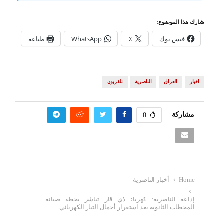
شارك هذا الموضوع:
فيس بوك
X
WhatsApp
طباعة
اخبار
العراق
الناصرية
تلفزيون
مشاركة
0
Home
أخبار الناصرية
إذاعة الناصرية: كهرباء ذي قار تباشر بخطة صيانة
المحطات الثانوية بعد استقرار أحمال التيار الكهربائي