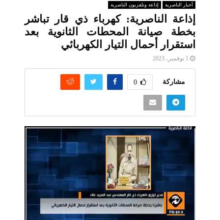
أخبار الناصرية
إذاعة وتلفزيون الناصرية
إذاعة الناصرية: كهرباء ذي قار تباشر
بخطة صيانة المحطات الثانوية بعد
استقرار أحمال التيار الكهربائي
1 نوفمبر، 2023
مشاركة
0