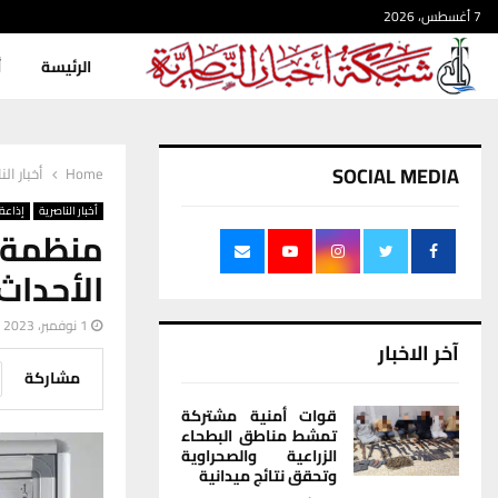
7 أغسطس، 2026
الرئيسة
أ
SOCIAL MEDIA
Home
أخبار الن
أخبار الناصرية
إذاعة 
منظمة ا
الأحداث
1 نوفمبر، 2023
آخر الاخبار
مشاركة
قوات أمنية مشتركة
تمشط مناطق البطحاء
الزراعية والصحراوية
وتحقق نتائج ميدانية