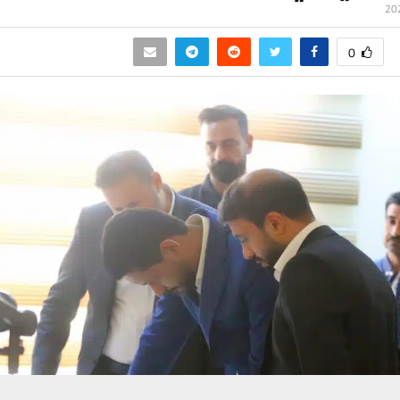
0
حسين تجربتك. سنفترض أنك موافق على هذا، ولكن يمكنك إلغاء الاشتراك إذا كنت