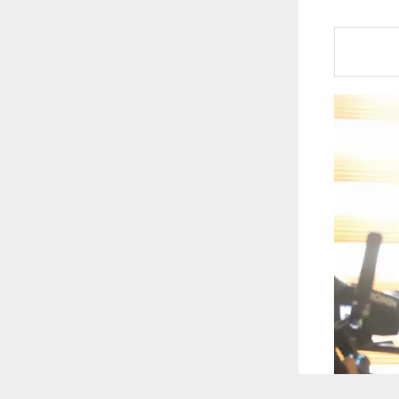
 ترغب في ذلك.
موافق
قراءة المزيد