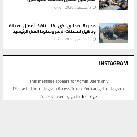
9 أغسطس، 2026
0
مديرية مجاري ذي قار تنفذ أعمال صيانة
وتأهيل لمحطات الرفع وخطوط النقل الرئيسية
9 أغسطس، 2026
0
INSTAGRAM
This message appears for Admin Users only:
Please fill the Instagram Access Token. You can get Instagram
Access Token by go to
this page
يستخدم هذا الموقع ملفات تعريف الارتباط لتحسين تجربتك. سنفترض أنك
موافق على هذا، ولكن يمكنك إلغاء الاشتراك إذا كنت ترغب في ذلك.
موافق
قراءة المزيد