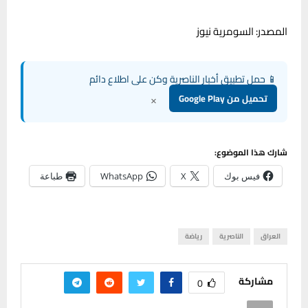
المصدر: السومرية نيوز
📱 حمل تطبيق أخبار الناصرية وكن على اطلاع دائم
×
تحميل من Google Play
شارك هذا الموضوع:
فيس بوك
X
WhatsApp
طباعة
العراق
الناصرية
رياضة
مشاركة
0