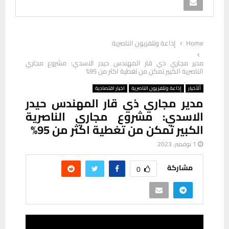
Home
إذاعة وتلفزيون الناصرية
مدير مجاري ذي قار المهندس حيدر الاسدي: مشروع مجاري
الناصرية الكبير تمكن من تغطية اكثر من 95%
ألأخبار
إذاعة وتلفزيون الناصرية
اخبار اقتصادية
مدير مجاري ذي قار المهندس حيدر
الاسدي: مشروع مجاري الناصرية
الكبير تمكن من تغطية اكثر من 95%
1 نوفمبر، 2023
مشاركة
0