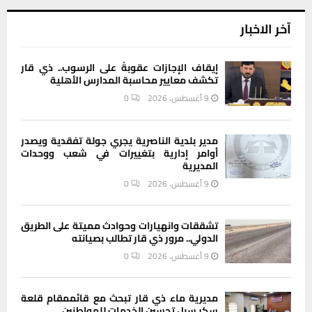
آخر الاخبار
إيقاف الإجازات عقوبةً على الرسوب.. ذي قار
تكشف معايير محاسبة المدارس الأهلية
9 أغسطس، 2026
0
مدير بلدية الناصرية يجري جولة تفقدية ويصدر
أوامر إدارية بتغييرات في شعب ووحدات
المديرية
9 أغسطس، 2026
0
تشققات وانهيارات وحوادث مميتة على الطريق
الدولي.. مرور ذي قار تطالب بصيانته
9 أغسطس، 2026
0
مديرية ماء ذي قار تبحث مع قائممقام قلعة
سكر سبل تحسين الخدمات للمواطنين