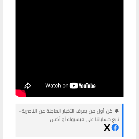
🔔 كن أول من يعرف الأخبار العاجلة عن الناصرية–
تابع حساباتنا على فيسبوك أو أكس