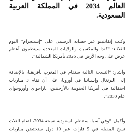
العالم 2034 في المملكة العربية
السعودية.
وكتب إنفانتينو عبر حسابه الرسمي على “إنستجرام” اليوم
الثلاثاء: “كندا والمكسيك والولايات المتحدة سينظمون أعظم
عرض على وجه الأرض في 2026 بأمريكا الشمالية”.
وأشار: “النسخة التالية ستقام في المغرب بأفريقيا، بالإضافة
إلى البرتغال وإسبانيا في أوروبا، على أن تقام 3 مباريات
احتفالية في أمريكا الجنوبية بالأرجنتين، باراجواي وأوروجواي
عام 2030”.
وأكمل: “وفي آسيا، ستنظم السعودية نسخة 2034، لتقام الثلاث
نسخ المقبلة في 5 قارات عبر 10 دول ستحتضن مباريات