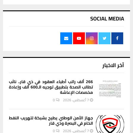
SOCIAL MEDIA
آخر الاخبار
266 ألف راتب أطباء العقود في ذي قار.. نائب
تطالب الصحة بتطبيق توجيه الـ600 ألف وإعادة
مخصصات الإعاشة
7 أغسطس، 2026
0
جهاز الأمن الوطني يطيح بشبكة لتهريب النفط
الخام في البصرة وذي قار
7 أغسطس، 2026
0