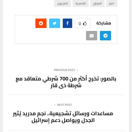
اخبار
العراق
الناصرية
تلفزيون
مشاركة
0
PREVIOUS POST
بالصور: تخرج أكثر من 700 شرطي متعاقد مع
شرطة ذي قار
NEXT POST
مساعدات ورسائل تشجيعية.. نجم مدريد يُثير
الجدل ويواصل دعم إسرائيل