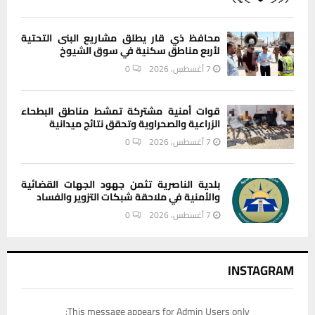
محافظ ذي قار يطلق مشاريع البنى التحتية
لأربع مناطق سكنية في سوق الشيوخ
7 أغسطس، 2026
0
قوات أمنية مشتركة تمشط مناطق البطحاء
الزراعية والصحراوية وتحقق نتائج ميدانية
7 أغسطس، 2026
0
بلدية الناصرية تثمن جهود الجهات القضائية
والأمنية في ملاحقة شبكات التزوير والفساد
7 أغسطس، 2026
0
INSTAGRAM
This message appears for Admin Users only: