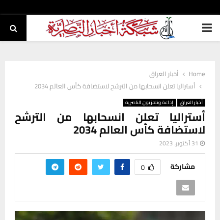
PRIMARY
MENU
Home
أخبار العراق
أستراليا تعلن انسحابها من الترشح لاستضافة كأس العالم 2034
أخبار العراق
إذاعة وتلفزيون الناصرية
أستراليا تعلن انسحابها من الترشح
لاستضافة كأس العالم 2034
31 أكتوبر، 2023
مشاركة
0