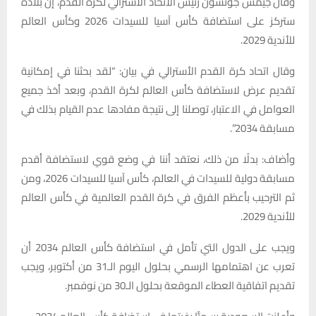
وقال جيمس جونسون رئيس الاتحاد الأسترالي لكرة القدم، إن بلاده
ستركز على استضافة كأس آسيا للسيدات 2026 وكأس العالم
للأندية 2029.
وقال اتحاد كرة القدم الأسترالي في بيان: “لقد بحثنا في إمكانية
تقديم عرض لاستضافة كأس العالم لكرة القدم، وبعد أخذ جميع
العوامل في الاعتبار، توصلنا إلى نتيجة مفادها عدم القيام بذلك في
مسابقة 2034”.
وأضاف: بدلًا من ذلك، نعتقد أننا في وضع قوي لاستضافة أقدم
مسابقة دولية للسيدات في العالم، كأس آسيا للسيدات 2026، ومن
ثم الترحيب بأعظم الفرق في كرة القدم العالمية في كأس العالم
للأندية 2029.
ويجب على الدول التي تأمل في استضافة كأس العالم 2034 أن
تعرب عن اهتمامها الرسمي بحلول اليوم الـ31 من أكتوبر، ويجب
تقديم اتفاقية العطاء الموقعة بحلول الـ30 من نوفمبر.