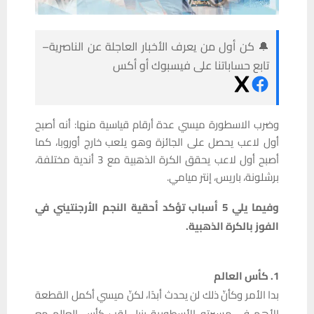
🔔 كن أول من يعرف الأخبار العاجلة عن الناصرية–
تابع حساباتنا على فيسبوك أو أكس
وضرب الاسطورة ميسي عدة أرقام قياسية منها: أنه أصبح
أول لاعب يحصل على الجائزة وهو يلعب خارج أوروبا، كما
أصبح أول لاعب يحقق الكرة الذهبية مع 3 أندية مختلفة،
برشلونة، باريس، إنتر ميامي.
وفيما يلي 5 أسباب تؤكد أحقية النجم الأرجنتيني في
الفوز بالكرة الذهبية.
1. كأس العالم
بدا الأمر وكأنّ ذلك لن يحدث أبدًا، لكنّ ميسي أكمل القطعة
الأهم في مسيرته الأسطورية بنيل لقب كأس العالم مع