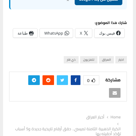
شارك هذا الموضوع:
فيس بوك
X
WhatsApp
طباعة
اخبار
العراق
تلفزيون
ذي قار
مشاركة
0
Home
أخبار العراق
الكرة الذهبية الثامنة لميسي.. حقق أرقام تاريخية جديدة و5 أسباب
تؤكد أحقيته بها