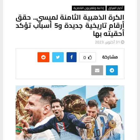
أخبار العراق
إذاعة وتلفزيون الناصرية
الكرة الذهبية الثامنة لميسي.. حقق
أرقام تاريخية جديدة و5 أسباب تؤكد
أحقيته بها
31 أكتوبر، 2023
مشاركة
0