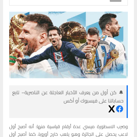
🔔 كن أول من يعرف الأخبار العاجلة عن الناصرية– تابع
حساباتنا على فيسبوك أو أكس
وضرب الاسطورة ميسي عدة أرقام قياسية منها: أنه أصبح أول
لاعب يحصل على الجائزة وهو يلعب خارج أوروبا، كما أصبح أول