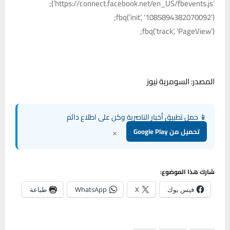
‘https://connect.facebook.net/en_US/fbevents.js’);
fbq(‘init’, ‘1085894382070092’);
fbq(‘track’, ‘PageView’);
المصدر: السومرية نيوز
📱 حمل تطبيق أخبار الناصرية وكن على اطلاع دائم
×
تحميل من Google Play
شارك هذا الموضوع:
فيس بوك
X
WhatsApp
طباعة