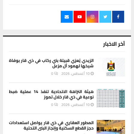
آخر الاخبار
الزيدي يُعزي قبيلة بني ركاب في ذي قار بوفاة
شيخها لهمود آل مزعل
10 أغسطس، 2026
0
هيئة النزاهة الاتحادية تنفذ 14 عملية ضبط
نوعية في ذي قار خلال تموز
10 أغسطس، 2026
0
المطور العقاري في ذي قار يواصل استعدادات
حجز القطع السكنية وإنجاز البنى التحتية