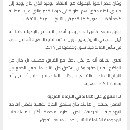
وكان عدم الفوز بالبطولة هو الانتقاد الوحيد الذي كان يوجّه إلى
ميسي، لكنه حقق أهم بطولة في كرة القدم والتي عزّزت مكانته
كأحد أفضل لاعبي كرة القدم في التاريخ إن لم يكن الأفضل.
حقق ميسي كأس العالم وهو أفضل لاعب في البطولة، كما أنه
أول لاعب في التاريخ يفوز مرتين بجائزة الكرة الذهبية لأفضل لاعب
في كأس العالم حيث سبق وحققها في 2014.
تعني الجائزة أنه لم يكن ناجحًا مع الفريق فحسب، بل كان من
الواضح أنه برز كفرد وكان يستحق كل الثناء، ما يجعل الجمع بين
النجاح الجماعي والفردي في كأس العالم، فهذا دليل آخر على أنه
يستحق الكرة الذهبية.
2. التفوق على هالاند في الأرقام الفردية
البعض يعتقد أن هالاند كان يستحق الكرة الذهبية بفضل أرقامه
التهديفية “المرعبة”، لكن بنظرة فاحصة أكثر للمساهمات
الهجومية الشاملة للاثنين، نجد أنّ ميسي يتفوق.