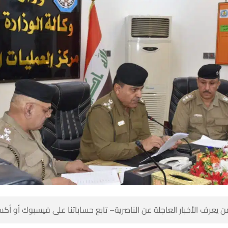
 كن أول من يعرف الأخبار العاجلة عن الناصرية– تابع حساباتنا على ف