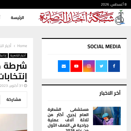
8 أغسطس، 2026
الرئيسة
أ
SOCIAL MEDIA
Home
أخبار الن
أخبار الناصرية
إذاعة 
شرطة ذي
إنتخابا
31 أكتوبر، 2023
آخر الاخبار
مشاركة
مستشفى الشطرة
العام يُجري أكثر من
ثلاثة آلاف عملية
جراحية في النصف الأول
من عام 2026