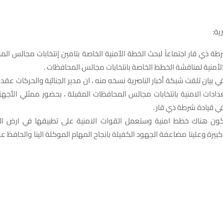
ية:
 ذي قار اجتماعاً لبحث الخطة الأمنية الخاصة بتامين إنتخابات مجالس ال
لأمنية لمناقشة الخطط الخاصة بانتخابات مجالس المحافظات .
ي بيان تلقت شبكة أخبار الناصرية نسخه منه ، ان مدير الجنائية والحركات عقد
ادات الامنية بانتخابات مجالس المحافظات المقبلة ، بحضور ممثلي الأجهز
في قيادة شرطة ذي قار .
ن هناك خطط امنية وستعمل القوات الامنية على تطبيقها في ارض الوا
بيرة وعلينا مضاعفة الجهود الكفيلة بانجاح المهام الموكلة الينا والحافظ 