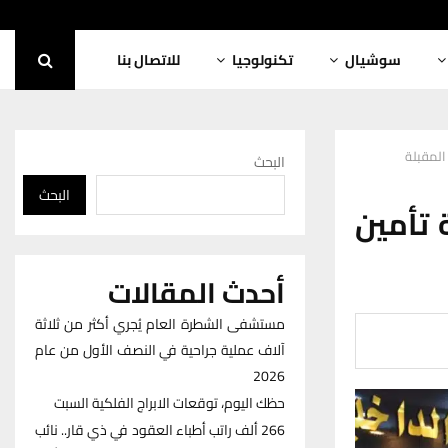
سوشيال
تكنولوجيا
للاتصال بنا
المقبلة
البحث
البحث
 تأمين
أحدث المقالات
مستشفى الشطرة العام يُجري أكثر من ثلاثة
آلاف عملية جراحية في النصف الأول من عام
2026
حظك اليوم، توقعات الابراج الفلكية السبت
266 ألف راتب أطباء العقود في ذي قار.. نائب