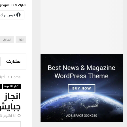
شارك هذا الموضو
فيس بوك
اخبار
العراق
مشاركة
Home
أخبا
أخبار الناصرية
إ
جبايش 
31 أكتوبر، 2023