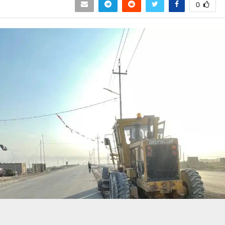
0
حسين تجربتك. سنفترض أنك موافق على هذا، ولكن يمكنك إلغاء الاشتراك إذا كنت