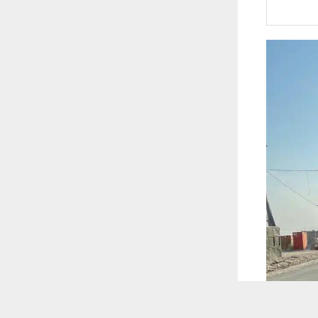
 ترغب في ذلك.
موافق
قراءة المزيد