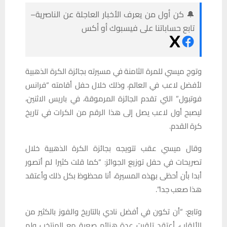
🔔 كن أول من يعرف الأخبار العاجلة عن الناصرية–
تابع حساباتنا على فيسبوك أو أكس
وتوج ميسي للمرة الثامنة في مسيرته بجائزة الكرة الذهبية
لأفضل لاعب في العالم، وذلك خلال حفل أقامته “فرانس
فوتبول” التي تقدم الجائزة المرموقة، في باريس الاثنين،
ليصبح أول لاعب يصل إلى هذا الرقم من الكرات في تاريخ
كرة القدم.
وقال ميسي عقب تتويجه بجائزة الكرة الذهبية خلال
تصريحات في حفل توزيع الجوائز: “كما قلت كثيرا لم أتصور
أبدا بأن أحظى بهذه المسيرة، أنا محظوظ بكل ذلك وأعتقد
هذا صعب جدا”.
وتابع: “أن تكون في أفضل نادي بالتاريخ والفوز بالكثير من
الألقاب، أعتقد تلقيت عدة هزائم صعبة مع المنتخب ولم