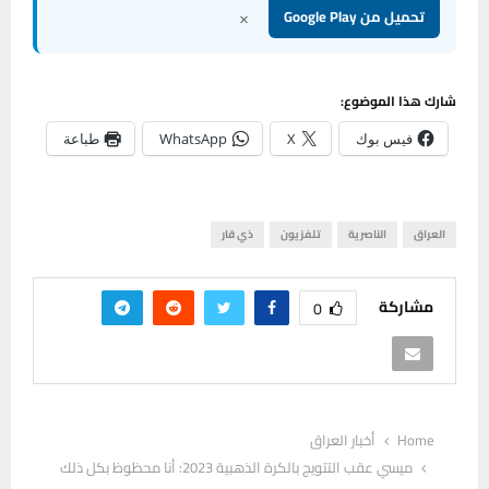
×
تحميل من Google Play
شارك هذا الموضوع:
فيس بوك
X
WhatsApp
طباعة
العراق
الناصرية
تلفزيون
ذي قار
مشاركة
0
Home
أخبار العراق
ميسي عقب التتويج بالكرة الذهبية 2023: أنا محظوظ بكل ذلك