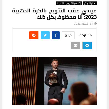
أخبار العراق
إذاعة وتلفزيون الناصرية
ميسي عقب التتويج بالكرة الذهبية
2023: أنا محظوظ بكل ذلك
31 أكتوبر، 2023
مشاركة
0