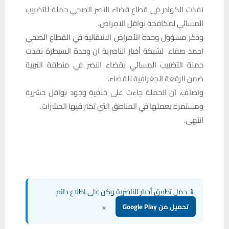
نفذت الكوادر في قطاع قضاء النصر الصحي حملة للتضبيب
المسائي لمكافحة نواقل الامراض.
وذكر مسؤول وحدة الأمراض الانتقالية في القطاع الصحي
احمد صفاء لشبكة أخبار الناصرية ان وحدة السيطرة نفذت
حملة التضبيب المسائي بقضاء النصر في منطقة التربية
ضمن الرقعة الجغرافية للقضاء.
واضاف، ان الحملة جاءت على خلفية وجود نواقل حشرية
ومستمرة بعملها في المناطق التي تكثر فيها الحشرات.
انتهى.
📱 حمل تطبيق أخبار الناصرية وكن على اطلاع دائم
×
تحميل من Google Play