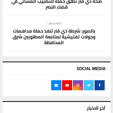
صحة ذي قار تُطلق حملة للتضبيب المسائي في
قضاء النصر
NEXT POST
بالصور: شرطة ذي قار تنفذ حملة مداهمات
وجولات تفتيشية لمتابعة المطلوبين شرق
المحافظة
SOCIAL MEDIA
آخر الاخبار