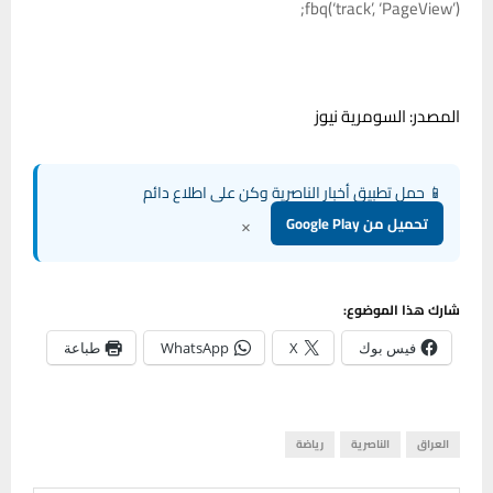
fbq(‘track’, ‘PageView’);
المصدر: السومرية نيوز
📱 حمل تطبيق أخبار الناصرية وكن على اطلاع دائم
×
تحميل من Google Play
شارك هذا الموضوع:
فيس بوك
X
WhatsApp
طباعة
العراق
الناصرية
رياضة