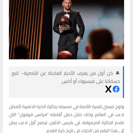
🔔 كن أول من يعرف الأخبار العاجلة عن الناصرية– تابع
حساباتنا على فيسبوك أو أكس
وتوج ميسي للمرة الثامنة في مسيرته بجائزة الكرة الذهبية لأفضل
لاعب في العالم، وذلك خلال حفل أقامته “فرانس فوتبول” التي
تقدم الجائزة المرموقة، في باريس الاثنين، ليصبح أول لاعب يصل
إلى هذا الرقم من الكرات في تاريخ كرة القدم.