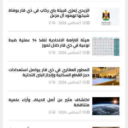
الزيدي يُعزي قبيلة بني ركاب في ذي قار بوفاة
شيخها لهمود آل مزعل
10 أغسطس، 2026
0
هيئة النزاهة الاتحادية تنفذ 14 عملية ضبط
نوعية في ذي قار خلال تموز
10 أغسطس، 2026
0
المطور العقاري في ذي قار يواصل استعدادات
حجز القطع السكنية وإنجاز البنى التحتية
10 أغسطس، 2026
0
اكتشاف مثير عن أصل الحياة.. وآراء علمية
متناقضة
10 أغسطس، 2026
0