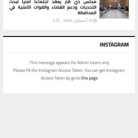
مجلس ذي قار يعقد اجتماعا أمنيا لبحث
التحديات ودعم القضاء والقوات الأمنية في
المحافظة
10 أغسطس، 2026
0
INSTAGRAM
This message appears for Admin Users only:
Please fill the Instagram Access Token. You can get Instagram
Access Token by go to
this page
يستخدم هذا الموقع ملفات تعريف الارتباط لتحسين تجربتك. سنفترض أنك
موافق على هذا، ولكن يمكنك إلغاء الاشتراك إذا كنت ترغب في ذلك.
موافق
قراءة المزيد