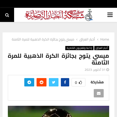
PRIMARY
MENU
Home
أخبار العراق
ميسي يتوج بجائزة الكرة الذهبية للمرة الثامنة
أخبار العراق
إذاعة وتلفزيون الناصرية
ميسي يتوج بجائزة الكرة الذهبية للمرة
الثامنة
31 أكتوبر، 2023
مشاركة
0