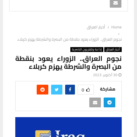
Home
أخبار العراق
نجوم العراق.. الزوراء يعود بنقطة من البصرة والشرطة يهزم كربلاء
أخبار العراق
إذاعة وتلفزيون الناصرية
نجوم العراق.. الزوراء يعود بنقطة
من البصرة والشرطة يهزم كربلاء
30 أكتوبر، 2023
مشاركة
0