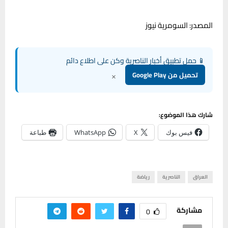
المصدر: السومرية نيوز
📱 حمل تطبيق أخبار الناصرية وكن على اطلاع دائم
×
تحميل من Google Play
شارك هذا الموضوع:
فيس بوك
X
WhatsApp
طباعة
العراق
الناصرية
رياضة
مشاركة
0