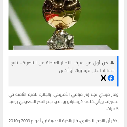
🔔 كن أول من يعرف الأخبار العاجلة عن الناصرية– تابع
حساباتنا على فيسبوك أو أكس
وفاز ميسي نجم إنتر ميامي الأمريكي، بالجائزة للمرة الثامنة في
مسيرته، ويأتي خلفه كريستيانو رونالدو، نجم النصر السعودي برصيد
5 مرات.
يذكر أن النجم الأرجنتيني، فاز بالكرة الذهبية في أعوام 2009 و2010