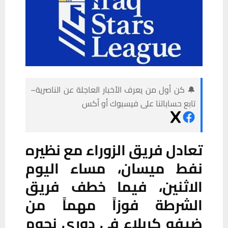
🔔 كن أول من يعرف الأخبار العاجلة عن الناصرية–
تابع حساباتنا على فيسبوك أو أكس
تعادل فريق الزوراء مع نظيره
نفط ميسان، مساء اليوم
الاثنين، فيما خطف فريق
الشرطة فوزاً مهماً من
ضيفه كربلاء في دوري نجوم