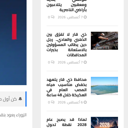
ومعقبين يتلاعبون
بأراضي الناصرية
7 أغسطس، 2026
0
ذي قار لا تفرّق بين
الذهبي والعادي.. رجل
دين يطالب المسؤولين
بالاستعانة بخبرات
المحافظات
7 أغسطس، 2026
0
محافظ ذي قار يتعهد
بخفض مناسيب مياه
المصب العام في
العكيكة خلال 48 ساعة
🔔 كن أول من
6 أغسطس، 2026
0
الزوراء يعود بن
لماذا قد يصبح عام
2028 نقطة تحول