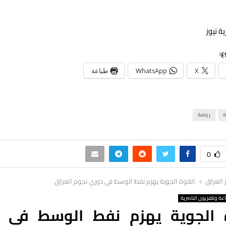
ة نيوز
ع:
X
WhatsApp
طباعة
ة
رياضة
0
ر العراق
القوة الجوية يهزم نفط الوسط في دوري نجوم العراق
اعة وتلفزيون الناصرية
 الجوية يهزم نفط الوسط في 