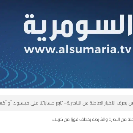
 كن أول من يعرف الأخبار العاجلة عن الناصرية– تابع حساباتنا على ف
الزوراء يعود بنقطة من البصرة والشرطة يخطف 