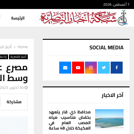
7 أغسطس، 2026
الرئيسة
أ
SOCIAL MEDIA
Home
أخبار الن
أخبار الناصرية
إذاعة 
مصرع عض
وسط الن
30 أكتوبر، 2023
آخر الاخبار
مشاركة
محافظ ذي قار يتعهد
بخفض مناسيب مياه
المصب العام في
العكيكة خلال 48 ساعة