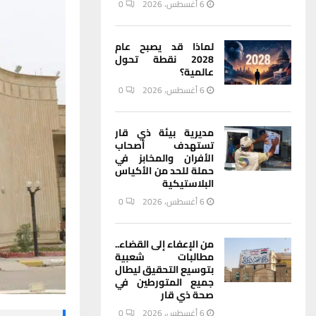
6 أغسطس، 2026
0
لماذا قد يصبح عام
2028 نقطة تحول
عالمية؟
6 أغسطس، 2026
0
مديرية بيئة ذي قار
تستهدف أصحاب
الأفران والمخابز في
حملة للحد من الأكياس
البلاستيكية
6 أغسطس، 2026
0
من الإعفاء إلى القضاء..
مطالبات شعبية
بتوسيع التحقيق ليطال
جميع المتورطين في
صحة ذي قار
6 أغسطس، 2026
0