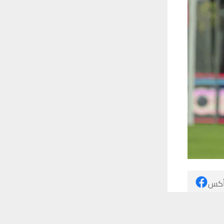
 أكس
 ترغب في ذلك.
موافق
قراءة المزيد