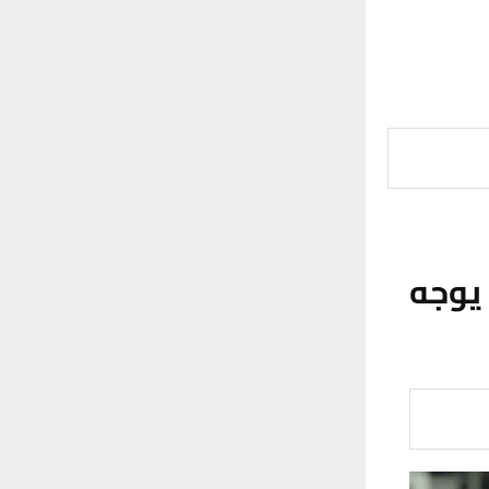
 يوجه