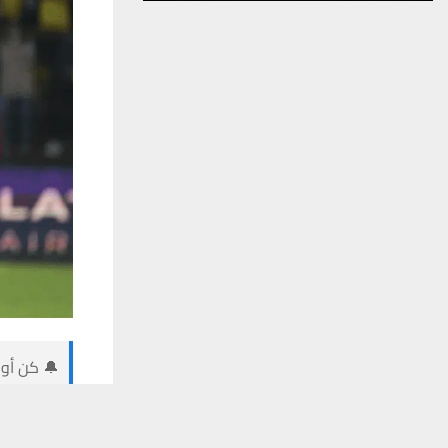
🔔 كن أول
يستخدم هذا الموقع ملفات تعريف الارتباط لت