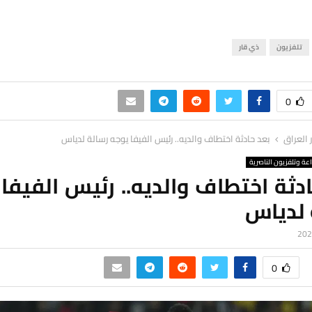
تلفزيون
ذي قار
0
ر العراق
بعد حادثة اختطاف والديه.. رئيس الفيفا يوجه رسالة لدياس
اعة وتلفزيون الناصرية
دثة اختطاف والديه.. رئيس الفيفا
 لدياس
0